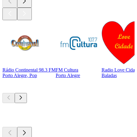
Rádio Continental 98.3 FM
FM Cultura
Radio Love Cida
Porto Alegre, Pop
Porto Alegre
Baladas
Podcasts de
topo
Podcasts de
topo
Podcasts de
topo