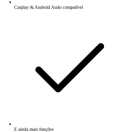
Carplay & Android Audo compatìvel
E ainda mais funções