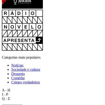
Categorias mais populares
Notícias
Sociedade e cultura
Desporto
Comédia
Crimes verdadeiros
A - H
I - P
Q - Z