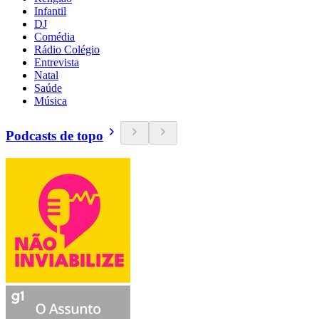
Infantil
DJ
Comédia
Rádio Colégio
Entrevista
Natal
Saúde
Música
Podcasts de topo