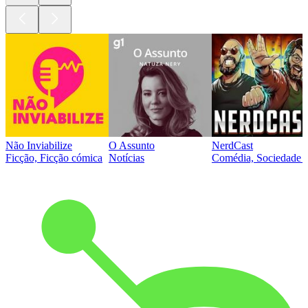
Não Inviabilize
O Assunto
NerdCast
Ficção, Ficção cómica
Notícias
Comédia, Sociedade e