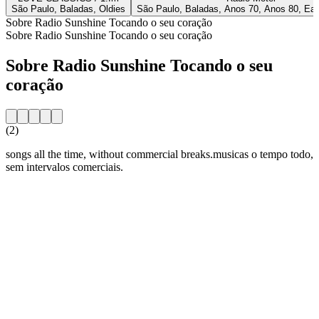
São Paulo, Baladas, Oldies
São Paulo, Baladas, Anos 70, Anos 80, Eas
Sobre Radio Sunshine Tocando o seu coração
Sobre Radio Sunshine Tocando o seu coração
Sobre Radio Sunshine Tocando o seu
coração
(2)
songs all the time, without commercial breaks.musicas o tempo todo,
sem intervalos comerciais.
Website da estação