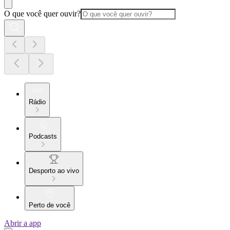
O que você quer ouvir?
Rádio
Podcasts
Desporto ao vivo
Perto de você
Abrir a app