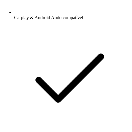
Carplay & Android Audo compatìvel