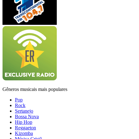
Gêneros musicais mais populares
Pop
Rock
Sertanejo
Bossa Nova
Hip Hop
Reggaeton
Kizomba
Música Cristã