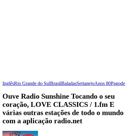
Inglês
Rio Grande do Sul
Brasil
Baladas
Sertanejo
Anos 80
Pagode
Ouve Radio Sunshine Tocando o seu
coração, LOVE CLASSICS / 1.fm E
várias outras estações de todo o mundo
com a aplicação radio.net