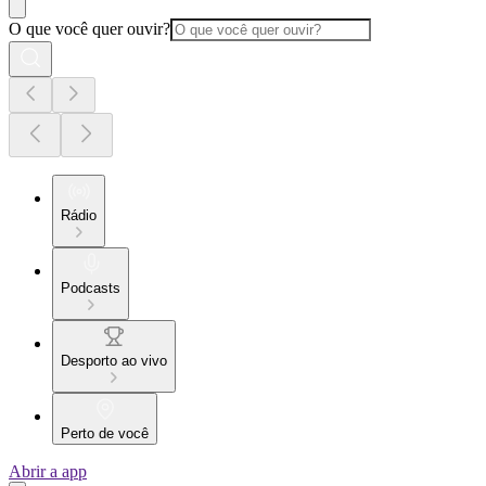
O que você quer ouvir?
Rádio
Podcasts
Desporto ao vivo
Perto de você
Abrir a app