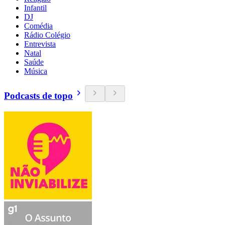
Infantil
DJ
Comédia
Rádio Colégio
Entrevista
Natal
Saúde
Música
Podcasts de topo