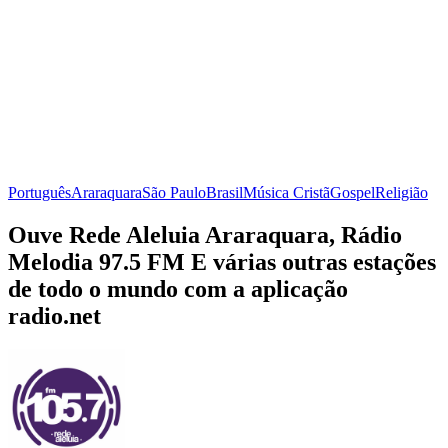
Português
Araraquara
São Paulo
Brasil
Música Cristã
Gospel
Religião
Ouve Rede Aleluia Araraquara, Rádio
Melodia 97.5 FM E várias outras estações
de todo o mundo com a aplicação
radio.net