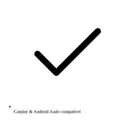
Carplay & Android Audo compatìvel