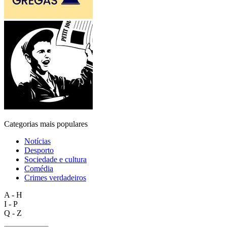
Categorias mais populares
Notícias
Desporto
Sociedade e cultura
Comédia
Crimes verdadeiros
A - H
I - P
Q - Z