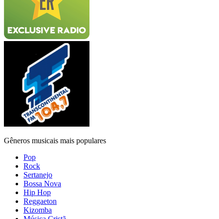
Gêneros musicais mais populares
Pop
Rock
Sertanejo
Bossa Nova
Hip Hop
Reggaeton
Kizomba
Música Cristã