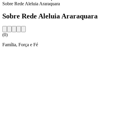
Sobre Rede Aleluia Araraquara
Sobre Rede Aleluia Araraquara
(0)
Família, Força e Fé
Website da estação