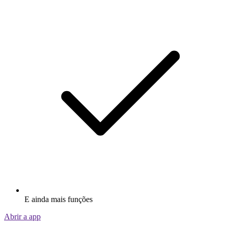
E ainda mais funções
Abrir a app