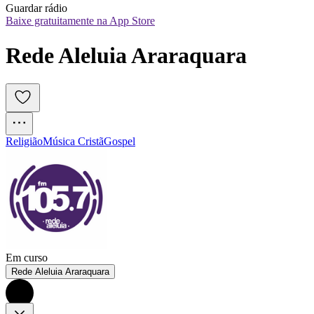
Guardar rádio
Baixe gratuitamente na App Store
Rede Aleluia Araraquara
Religião
Música Cristã
Gospel
Em curso
Rede Aleluia Araraquara