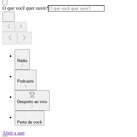
O que você quer ouvir?
Rádio
Podcasts
Desporto ao vivo
Perto de você
Abrir a app