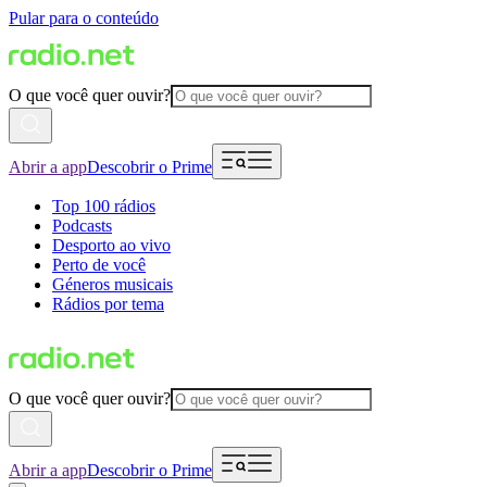
Pular para o conteúdo
O que você quer ouvir?
Abrir a app
Descobrir o Prime
Top 100 rádios
Podcasts
Desporto ao vivo
Perto de você
Géneros musicais
Rádios por tema
O que você quer ouvir?
Abrir a app
Descobrir o Prime