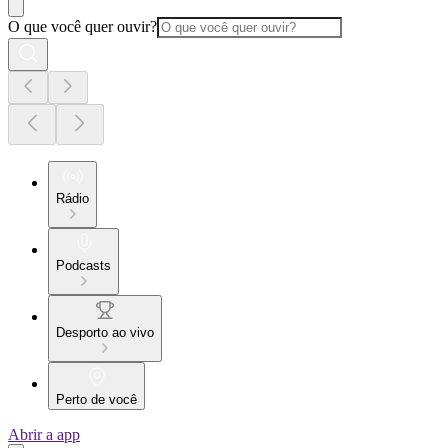
O que você quer ouvir?
Rádio
Podcasts
Desporto ao vivo
Perto de você
Abrir a app