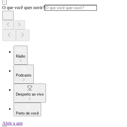
O que você quer ouvir?
Rádio
Podcasts
Desporto ao vivo
Perto de você
Abrir a app