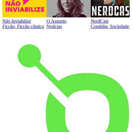
Não Inviabilize
O Assunto
NerdCast
Ficção, Ficção cómica
Notícias
Comédia, Sociedade e