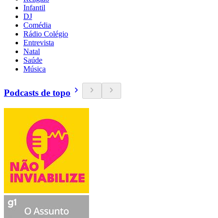
Infantil
DJ
Comédia
Rádio Colégio
Entrevista
Natal
Saúde
Música
Podcasts de topo