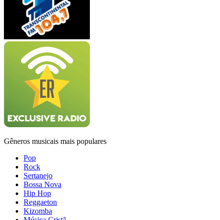
Gêneros musicais mais populares
Pop
Rock
Sertanejo
Bossa Nova
Hip Hop
Reggaeton
Kizomba
Música Cristã