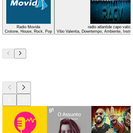
Radio Movida
radio atlantide capo vatic
Crotone, House, Rock, Pop
Vibo Valentia, Downtempo, Ambiente, Instr
Podcasts de
topo
Podcasts de
topo
Podcasts de
topo