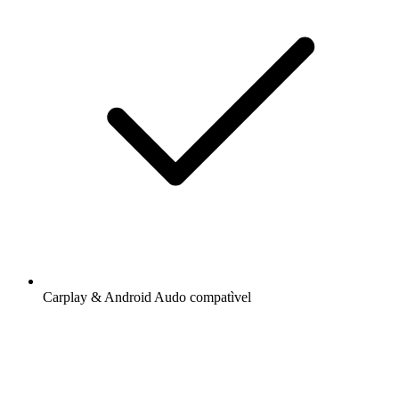
Carplay & Android Audo compatìvel