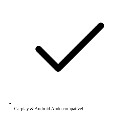
Carplay & Android Audo compatìvel