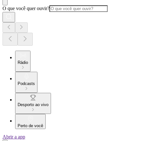
O que você quer ouvir?
Rádio
Podcasts
Desporto ao vivo
Perto de você
Abrir a app