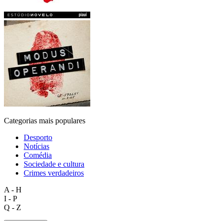
Categorias mais populares
Desporto
Notícias
Comédia
Sociedade e cultura
Crimes verdadeiros
A - H
I - P
Q - Z