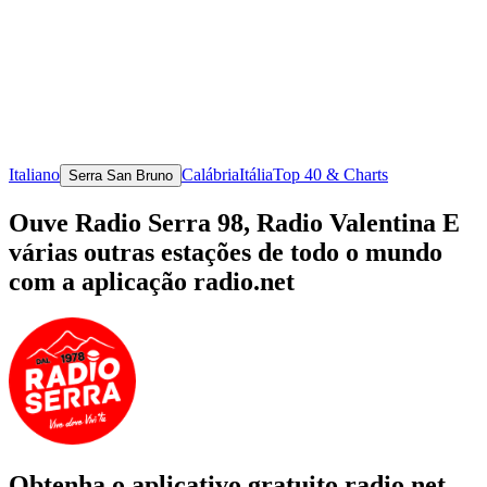
Italiano
Calábria
Itália
Top 40 & Charts
Serra San Bruno
Ouve Radio Serra 98, Radio Valentina E
várias outras estações de todo o mundo
com a aplicação radio.net
Obtenha o aplicativo gratuito radio.net