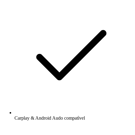
Carplay & Android Audo compatìvel