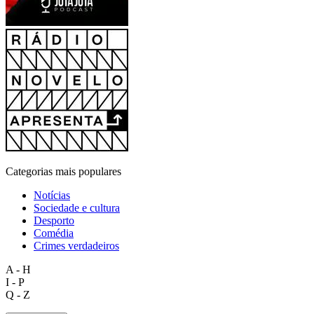
Categorias mais populares
Notícias
Sociedade e cultura
Desporto
Comédia
Crimes verdadeiros
A - H
I - P
Q - Z