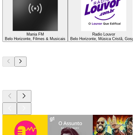
Mania FM
Radio Louvor
Belo Horizonte, Filmes & Musicais
Belo Horizonte, Música Cristã, Gosp
Podcasts de
topo
Podcasts de
topo
Podcasts de
topo