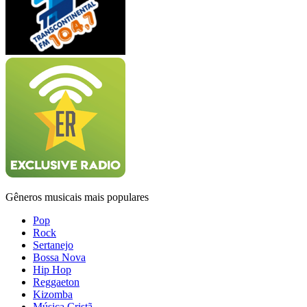
Gêneros musicais mais populares
Pop
Rock
Sertanejo
Bossa Nova
Hip Hop
Reggaeton
Kizomba
Música Cristã