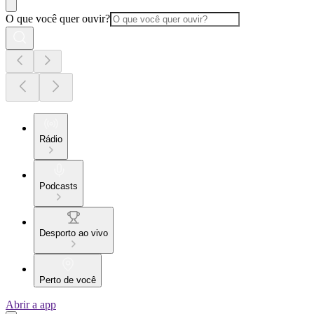
O que você quer ouvir?
Rádio
Podcasts
Desporto ao vivo
Perto de você
Abrir a app