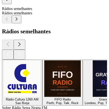
Rádios semelhantes
Rádios semelhantes
Rádios semelhantes
Rádio Cultura 1260 AM
FIFO Radio
Gravey
Sao Borja
Perth, Pop, Talk, Rock
Londres, Pop, Tal
Sobre Rádio Serra Negra FM