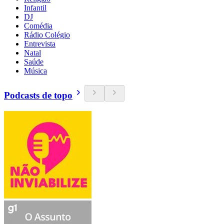
Infantil
DJ
Comédia
Rádio Colégio
Entrevista
Natal
Saúde
Música
Podcasts de topo