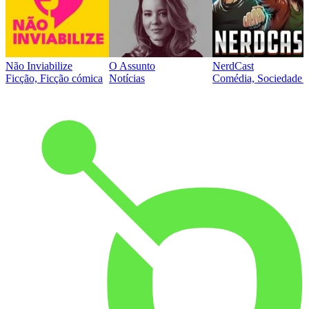
Não Inviabilize
O Assunto
NerdCast
Ficção, Ficção cómica
Notícias
Comédia, Sociedade e