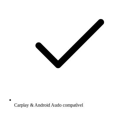
Carplay & Android Audo compatìvel