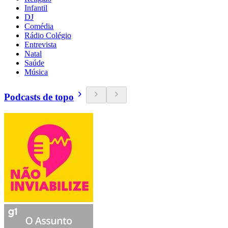
Infantil
DJ
Comédia
Rádio Colégio
Entrevista
Natal
Saúde
Música
Podcasts de topo