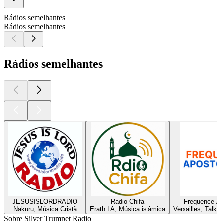
Rádios semelhantes
Rádios semelhantes
Rádios semelhantes
JESUSISLORDRADIO
Radio Chifa
Frequence A
Nakuru, Música Cristã
Erath LA, Música islâmica
Versailles, Talk,
Sobre Silver Trumpet Radio