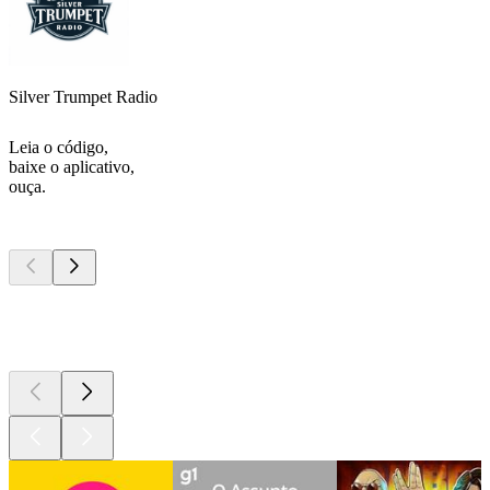
Silver Trumpet Radio
Leia o código,
baixe o aplicativo,
ouça.
Podcasts de
topo
Podcasts de
topo
Podcasts de
topo