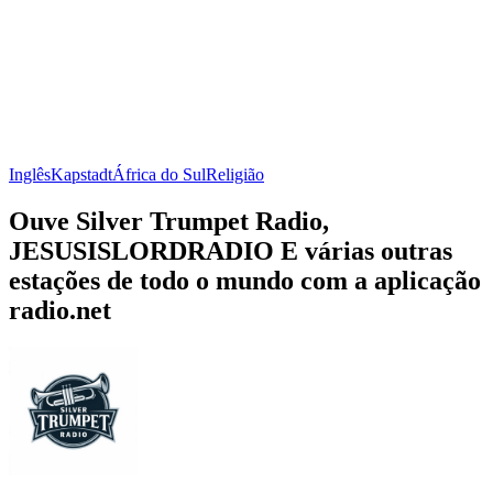
Inglês
Kapstadt
África do Sul
Religião
Ouve Silver Trumpet Radio,
JESUSISLORDRADIO E várias outras
estações de todo o mundo com a aplicação
radio.net