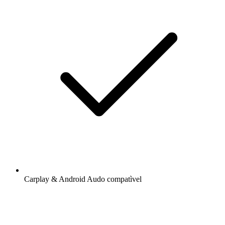
Carplay & Android Audo compatìvel