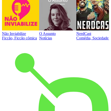
Não Inviabilize
O Assunto
NerdCast
Ficção, Ficção cómica
Notícias
Comédia, Sociedade e