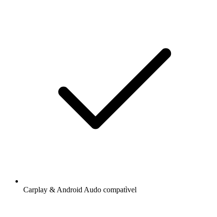
Carplay & Android Audo compatìvel