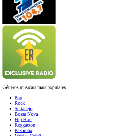
Gêneros musicais mais populares
Pop
Rock
Sertanejo
Bossa Nova
Hip Hop
Reggaeton
Kizomba
Música Cristã