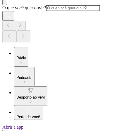
O que você quer ouvir?
Rádio
Podcasts
Desporto ao vivo
Perto de você
Abrir a app