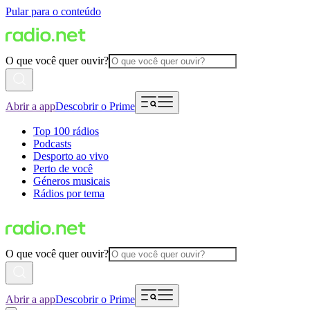
Pular para o conteúdo
O que você quer ouvir?
Abrir a app
Descobrir o Prime
Top 100 rádios
Podcasts
Desporto ao vivo
Perto de você
Géneros musicais
Rádios por tema
O que você quer ouvir?
Abrir a app
Descobrir o Prime