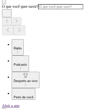
O que você quer ouvir?
Rádio
Podcasts
Desporto ao vivo
Perto de você
Abrir a app