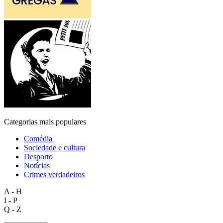
Categorias mais populares
Comédia
Sociedade e cultura
Desporto
Notícias
Crimes verdadeiros
A - H
I - P
Q - Z