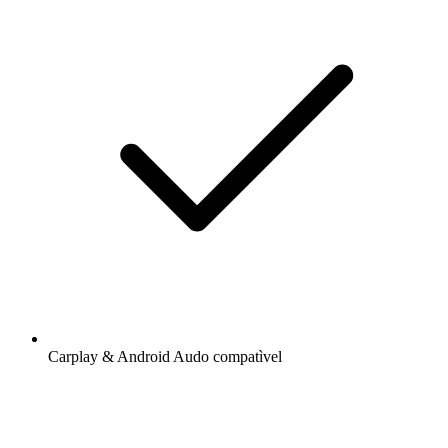
Carplay & Android Audo compatìvel