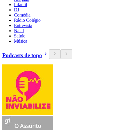
Infantil
DJ
Comédia
Rádio Colégio
Entrevista
Natal
Saúde
Música
Podcasts de topo