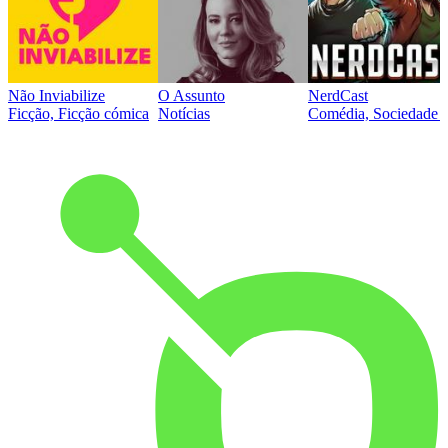
Não Inviabilize
O Assunto
NerdCast
Ficção, Ficção cómica
Notícias
Comédia, Sociedade e