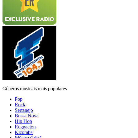
Gêneros musicais mais populares
Pop
Rock
Sertanejo
Bossa Nova
Hip Hop
Reggaeton
Kizomba
Música Cristã