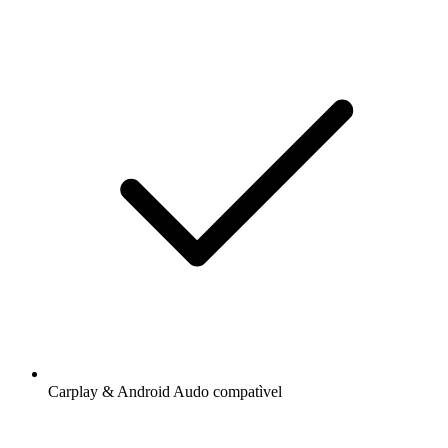
Carplay & Android Audo compatìvel