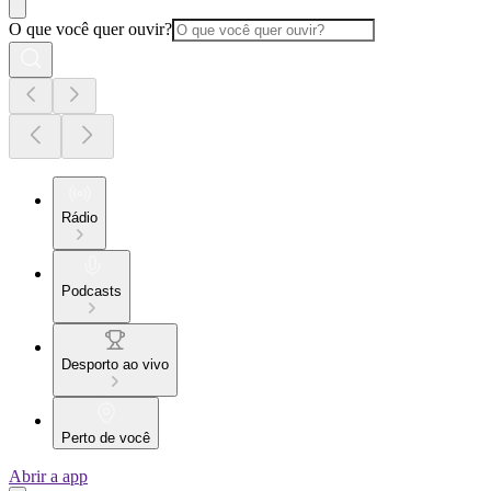
O que você quer ouvir?
Rádio
Podcasts
Desporto ao vivo
Perto de você
Abrir a app