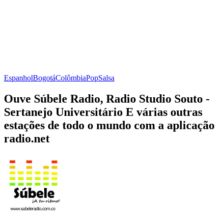
Espanhol
Bogotá
Colômbia
Pop
Salsa
Ouve Súbele Radio, Radio Studio Souto -
Sertanejo Universitário E várias outras
estações de todo o mundo com a aplicação
radio.net