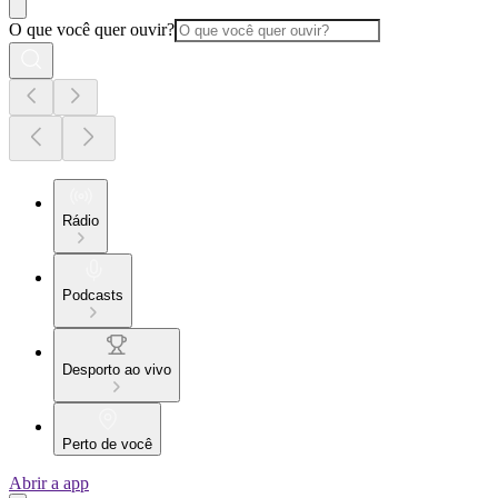
O que você quer ouvir?
Rádio
Podcasts
Desporto ao vivo
Perto de você
Abrir a app