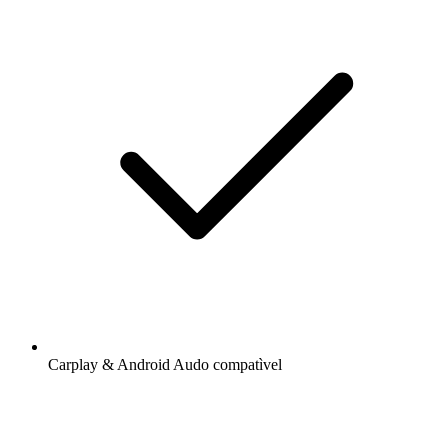
Carplay & Android Audo compatìvel