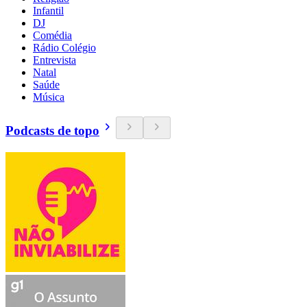
Infantil
DJ
Comédia
Rádio Colégio
Entrevista
Natal
Saúde
Música
Podcasts de topo