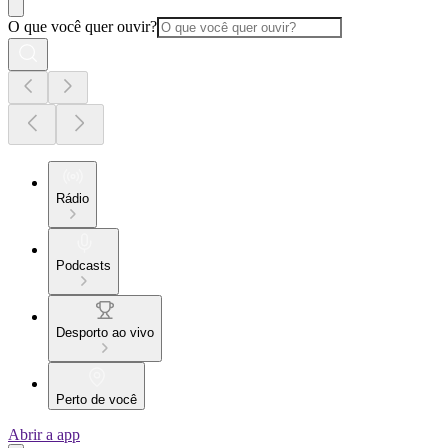
O que você quer ouvir?
Rádio
Podcasts
Desporto ao vivo
Perto de você
Abrir a app