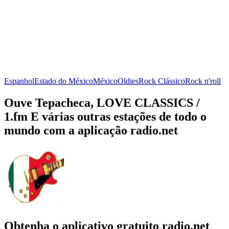
Espanhol
Estado do México
México
Oldies
Rock Clássico
Rock n'roll
Ouve Tepacheca, LOVE CLASSICS /
1.fm E várias outras estações de todo o
mundo com a aplicação radio.net
Obtenha o aplicativo gratuito radio.net