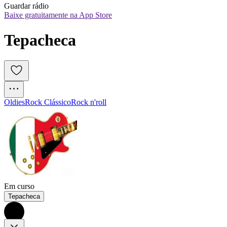
Guardar rádio
Baixe gratuitamente na App Store
Tepacheca
Oldies
Rock Clássico
Rock n'roll
Em curso
Tepacheca