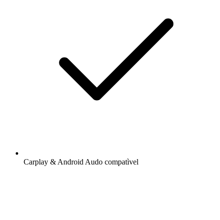
Carplay & Android Audo compatìvel