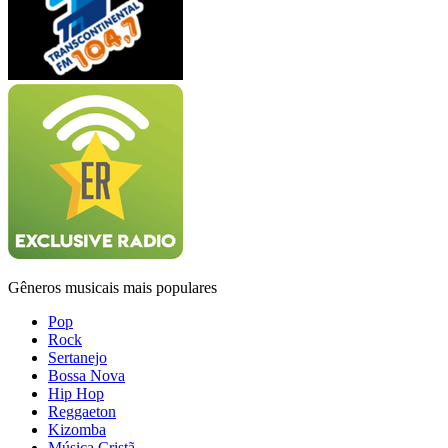
Gêneros musicais mais populares
Pop
Rock
Sertanejo
Bossa Nova
Hip Hop
Reggaeton
Kizomba
Música Cristã