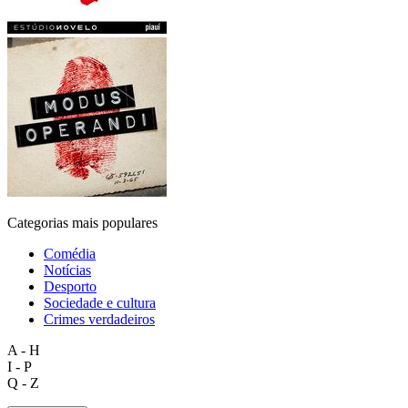
Categorias mais populares
Comédia
Notícias
Desporto
Sociedade e cultura
Crimes verdadeiros
A - H
I - P
Q - Z