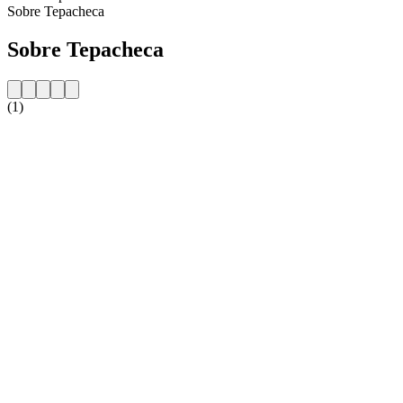
Sobre Tepacheca
Sobre Tepacheca
(1)
Website da estação