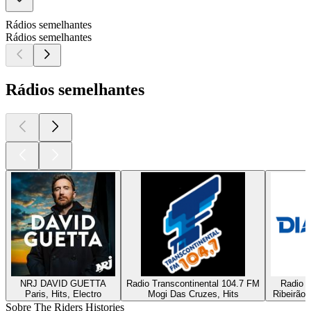
Rádios semelhantes
Rádios semelhantes
Rádios semelhantes
NRJ DAVID GUETTA
Radio Transcontinental 104.7 FM
Radio D
Paris, Hits, Electro
Mogi Das Cruzes, Hits
Ribeirão 
Sobre The Riders Histories