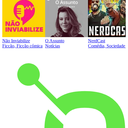
Não Inviabilize
O Assunto
NerdCast
Ficção, Ficção cómica
Notícias
Comédia, Sociedade e