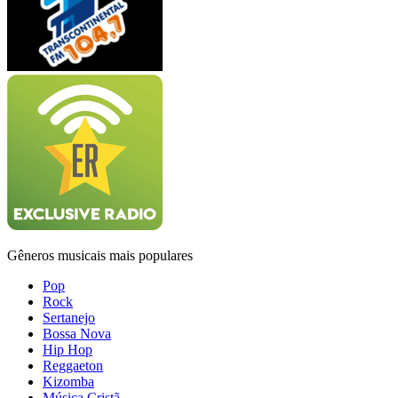
Gêneros musicais mais populares
Pop
Rock
Sertanejo
Bossa Nova
Hip Hop
Reggaeton
Kizomba
Música Cristã