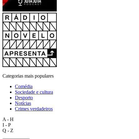
Categorias mais populares
Comédia
Sociedade e cultura
Desporto
Notícias
Crimes verdadeiros
A - H
I - P
Q - Z