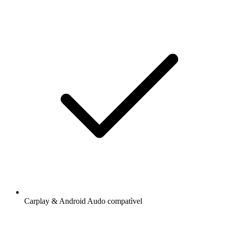
Carplay & Android Audo compatìvel