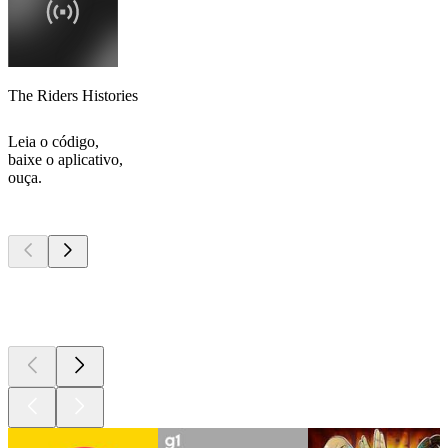
The Riders Histories
Leia o código,
baixe o aplicativo,
ouça.
Podcasts de
topo
Podcasts de
topo
Podcasts de
topo