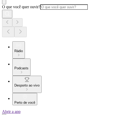
O que você quer ouvir?
Rádio
Podcasts
Desporto ao vivo
Perto de você
Abrir a app