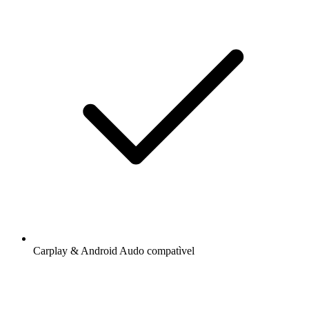
Carplay & Android Audo compatìvel