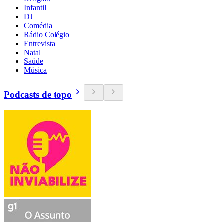
Infantil
DJ
Comédia
Rádio Colégio
Entrevista
Natal
Saúde
Música
Podcasts de topo