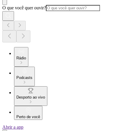
O que você quer ouvir?
Rádio
Podcasts
Desporto ao vivo
Perto de você
Abrir a app