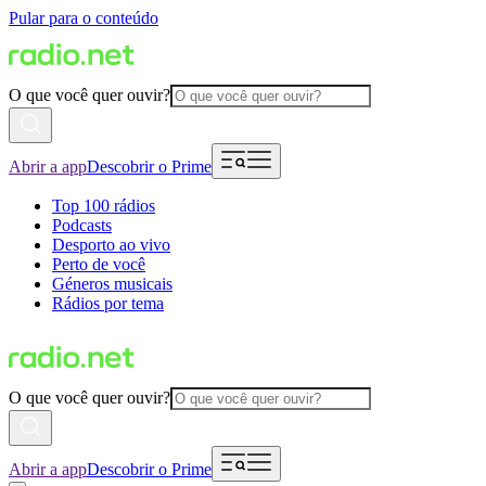
Pular para o conteúdo
O que você quer ouvir?
Abrir a app
Descobrir o Prime
Top 100 rádios
Podcasts
Desporto ao vivo
Perto de você
Géneros musicais
Rádios por tema
O que você quer ouvir?
Abrir a app
Descobrir o Prime