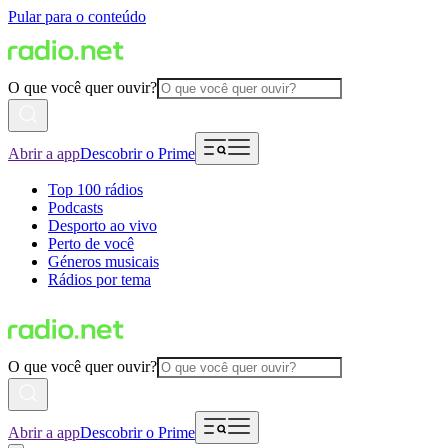
Pular para o conteúdo
O que você quer ouvir?
Abrir a app
Descobrir o Prime
Top 100 rádios
Podcasts
Desporto ao vivo
Perto de você
Géneros musicais
Rádios por tema
O que você quer ouvir?
Abrir a app
Descobrir o Prime