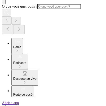
O que você quer ouvir?
Rádio
Podcasts
Desporto ao vivo
Perto de você
Abrir a app