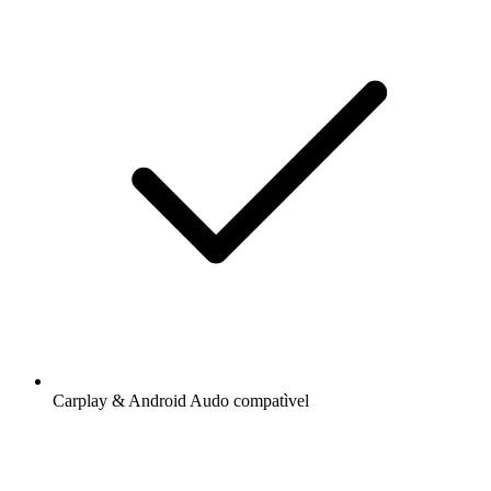
Carplay & Android Audo compatìvel