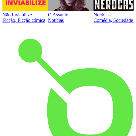
Não Inviabilize
O Assunto
NerdCast
Ficção, Ficção cómica
Notícias
Comédia, Sociedade e