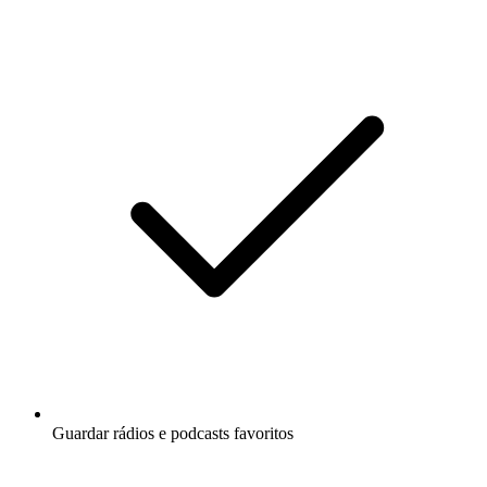
Guardar rádios e podcasts favoritos