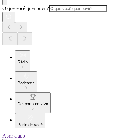
O que você quer ouvir?
Rádio
Podcasts
Desporto ao vivo
Perto de você
Abrir a app