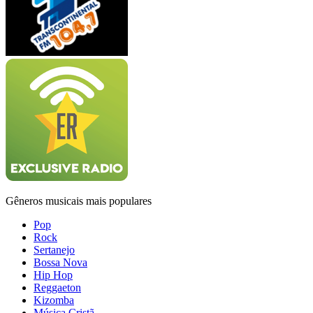
Gêneros musicais mais populares
Pop
Rock
Sertanejo
Bossa Nova
Hip Hop
Reggaeton
Kizomba
Música Cristã