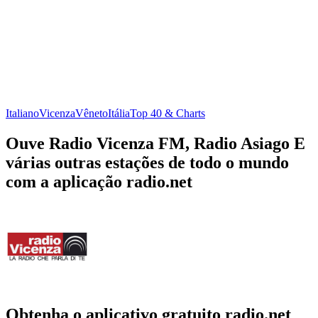
Italiano
Vicenza
Vêneto
Itália
Top 40 & Charts
Ouve Radio Vicenza FM, Radio Asiago E
várias outras estações de todo o mundo
com a aplicação radio.net
Obtenha o aplicativo gratuito radio.net