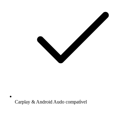
Carplay & Android Audo compatìvel