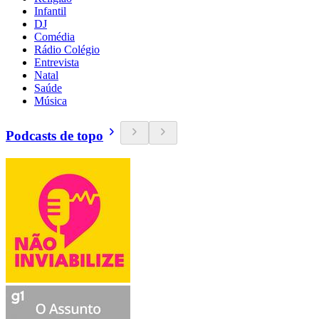
Infantil
DJ
Comédia
Rádio Colégio
Entrevista
Natal
Saúde
Música
Podcasts de topo