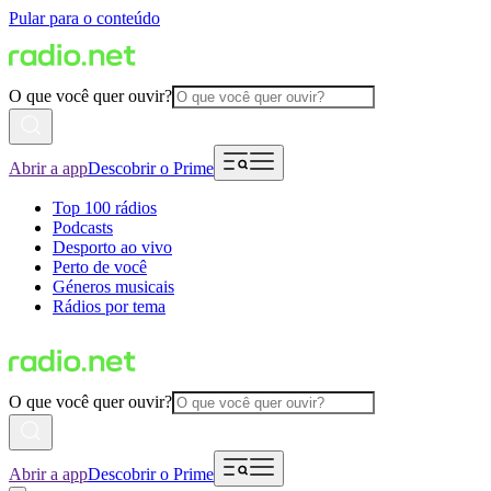
Pular para o conteúdo
O que você quer ouvir?
Abrir a app
Descobrir o Prime
Top 100 rádios
Podcasts
Desporto ao vivo
Perto de você
Géneros musicais
Rádios por tema
O que você quer ouvir?
Abrir a app
Descobrir o Prime