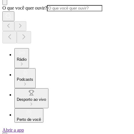
O que você quer ouvir?
Rádio
Podcasts
Desporto ao vivo
Perto de você
Abrir a app