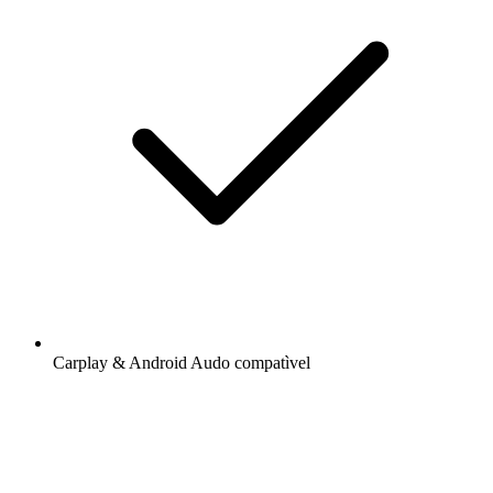
Carplay & Android Audo compatìvel