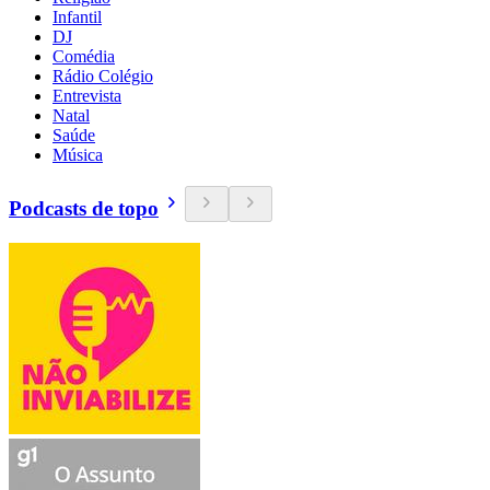
Infantil
DJ
Comédia
Rádio Colégio
Entrevista
Natal
Saúde
Música
Podcasts de topo