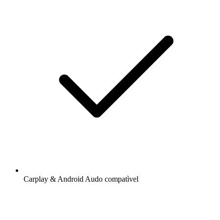
Carplay & Android Audo compatìvel