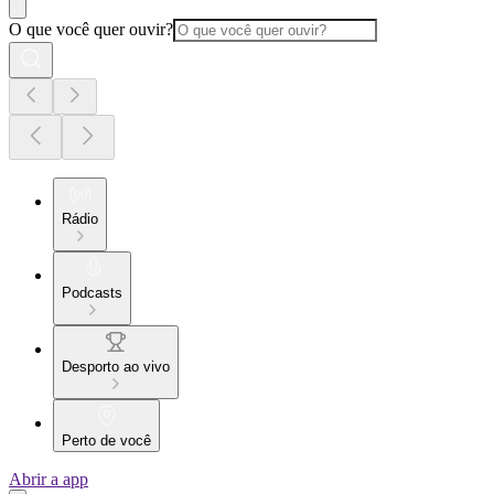
O que você quer ouvir?
Rádio
Podcasts
Desporto ao vivo
Perto de você
Abrir a app