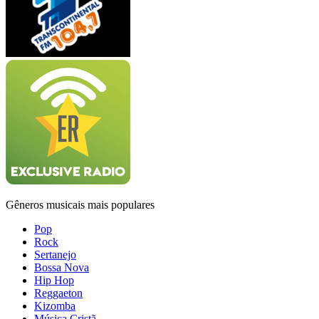
Gêneros musicais mais populares
Pop
Rock
Sertanejo
Bossa Nova
Hip Hop
Reggaeton
Kizomba
Música Cristã