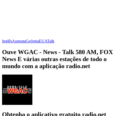
Inglês
Augusta
Geórgia
EUA
Talk
Ouve WGAC - News - Talk 580 AM, FOX
News E várias outras estações de todo o
mundo com a aplicação radio.net
Obtenha o aplicativo gratuito radio.net