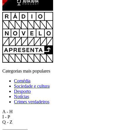
Categorias mais populares
Comédia
Sociedade e cultura
Desporto
Notícias
Crimes verdadeiros
A - H
I - P
Q - Z