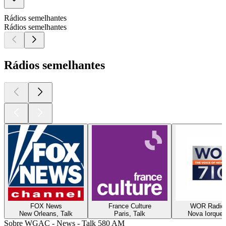
Rádios semelhantes
Rádios semelhantes
Rádios semelhantes
FOX News
France Culture
WOR Radio
New Orleans, Talk
Paris, Talk
Nova Iorque,
Sobre WGAC - News - Talk 580 AM