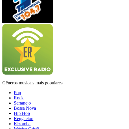
Gêneros musicais mais populares
Pop
Rock
Sertanejo
Bossa Nova
Hip Hop
Reggaeton
Kizomba
Música Cristã