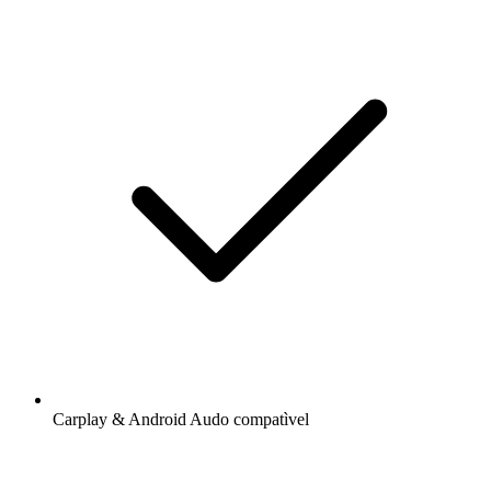
Carplay & Android Audo compatìvel