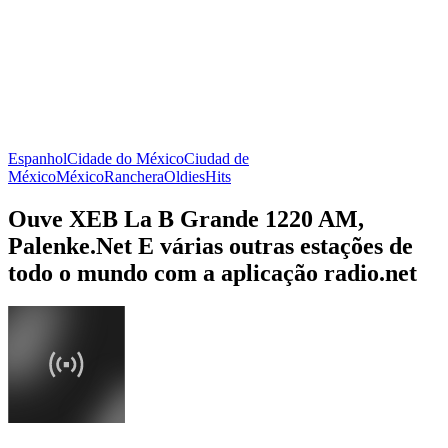
Espanhol
Cidade do México
Ciudad de
México
México
Ranchera
Oldies
Hits
Ouve XEB La B Grande 1220 AM,
Palenke.Net E várias outras estações de
todo o mundo com a aplicação radio.net