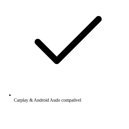
Carplay & Android Audo compatìvel