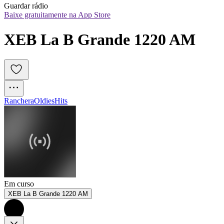
Guardar rádio
Baixe gratuitamente na App Store
XEB La B Grande 1220 AM
Ranchera
Oldies
Hits
Em curso
XEB La B Grande 1220 AM