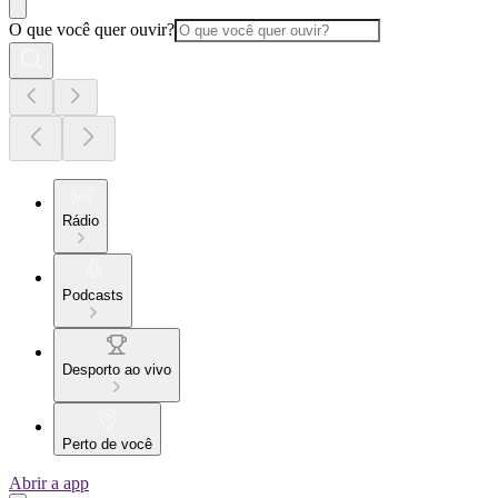
O que você quer ouvir?
Rádio
Podcasts
Desporto ao vivo
Perto de você
Abrir a app