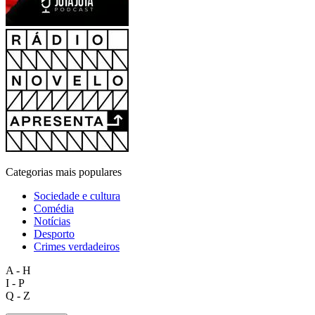
Categorias mais populares
Sociedade e cultura
Comédia
Notícias
Desporto
Crimes verdadeiros
A - H
I - P
Q - Z