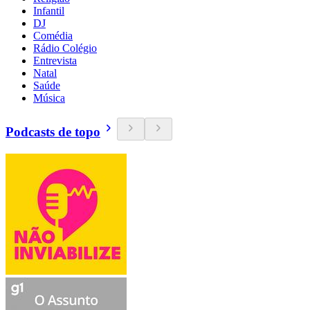
Infantil
DJ
Comédia
Rádio Colégio
Entrevista
Natal
Saúde
Música
Podcasts de topo