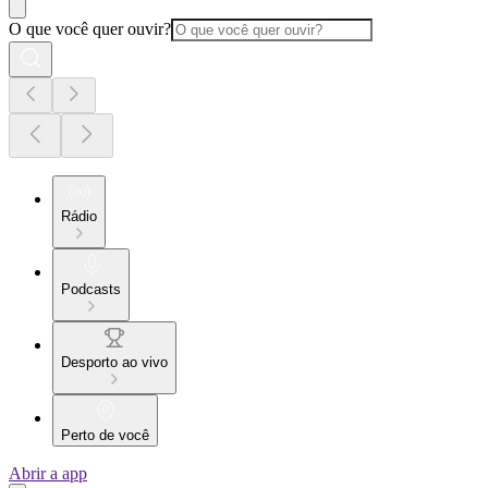
O que você quer ouvir?
Rádio
Podcasts
Desporto ao vivo
Perto de você
Abrir a app