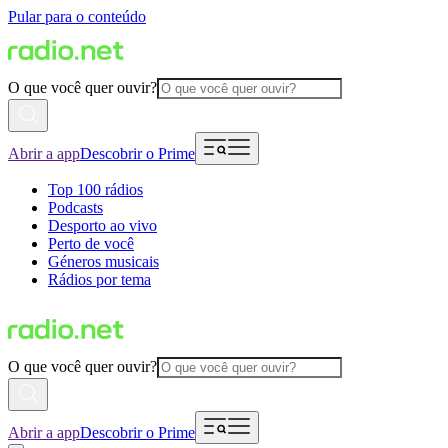
Pular para o conteúdo
O que você quer ouvir?
Abrir a app
Descobrir o Prime
Top 100 rádios
Podcasts
Desporto ao vivo
Perto de você
Géneros musicais
Rádios por tema
O que você quer ouvir?
Abrir a app
Descobrir o Prime