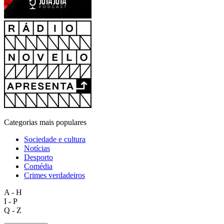
Categorias mais populares
Sociedade e cultura
Notícias
Desporto
Comédia
Crimes verdadeiros
A - H
I - P
Q - Z