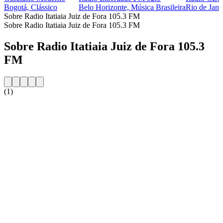
Bogotá, Clássico
Belo Horizonte, Música Brasileira
Rio de Jane
Sobre Radio Itatiaia Juiz de Fora 105.3 FM
Sobre Radio Itatiaia Juiz de Fora 105.3 FM
Sobre Radio Itatiaia Juiz de Fora 105.3
FM
(1)
Website da estação