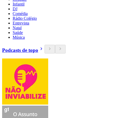
Infantil
DJ
Comédia
Rádio Colégio
Entrevista
Natal
Saúde
Música
Podcasts de topo