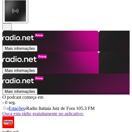
Mais informações
Mais informações
Mais informações
O podcast começa em
- 0 seg.
Estações
Radio Itatiaia Juiz de Fora 105.3 FM
Ouça esta rádio gratuitamente no aplicativo:
radio.net