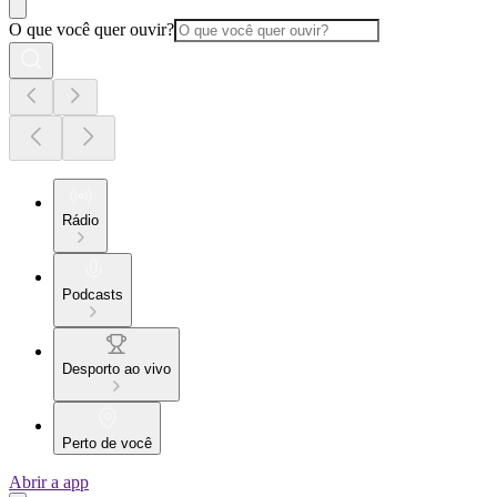
O que você quer ouvir?
Rádio
Podcasts
Desporto ao vivo
Perto de você
Abrir a app