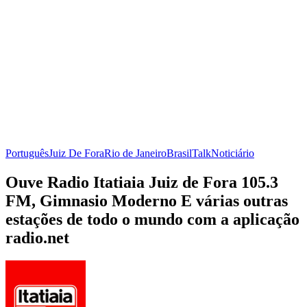
Português
Juiz De Fora
Rio de Janeiro
Brasil
Talk
Noticiário
Ouve Radio Itatiaia Juiz de Fora 105.3
FM, Gimnasio Moderno E várias outras
estações de todo o mundo com a aplicação
radio.net