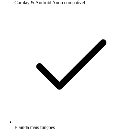
Carplay & Android Audo compatìvel
E ainda mais funções