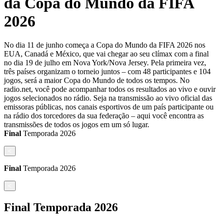
da Copa do Mundo da FIFA
2026
No dia 11 de junho começa a Copa do Mundo da FIFA 2026 nos
EUA, Canadá e México, que vai chegar ao seu clímax com a final
no dia 19 de julho em Nova York/Nova Jersey. Pela primeira vez,
três países organizam o torneio juntos – com 48 participantes e 104
jogos, será a maior Copa do Mundo de todos os tempos. No
radio.net, você pode acompanhar todos os resultados ao vivo e ouvir
jogos selecionados no rádio. Seja na transmissão ao vivo oficial das
emissoras públicas, nos canais esportivos de um país participante ou
na rádio dos torcedores da sua federação – aqui você encontra as
transmissões de todos os jogos em um só lugar.
Final
Temporada
2026
<
Final
Temporada
2026
<
Final
Temporada
2026