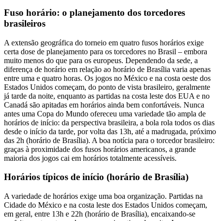
Fuso horário: o planejamento dos torcedores
brasileiros
A extensão geográfica do torneio em quatro fusos horários exige
certa dose de planejamento para os torcedores no Brasil – embora
muito menos do que para os europeus. Dependendo da sede, a
diferença de horário em relação ao horário de Brasília varia apenas
entre uma e quatro horas. Os jogos no México e na costa oeste dos
Estados Unidos começam, do ponto de vista brasileiro, geralmente
já tarde da noite, enquanto as partidas na costa leste dos EUA e no
Canadá são apitadas em horários ainda bem confortáveis. Nunca
antes uma Copa do Mundo ofereceu uma variedade tão ampla de
horários de início: da perspectiva brasileira, a bola rola todos os dias
desde o início da tarde, por volta das 13h, até a madrugada, próximo
das 2h (horário de Brasília). A boa notícia para o torcedor brasileiro:
graças à proximidade dos fusos horários americanos, a grande
maioria dos jogos cai em horários totalmente acessíveis.
Horários típicos de início (horário de Brasília)
A variedade de horários exige uma boa organização. Partidas na
Cidade do México e na costa leste dos Estados Unidos começam,
em geral, entre 13h e 22h (horário de Brasília), encaixando-se