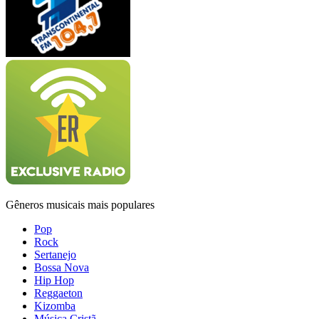
Gêneros musicais mais populares
Pop
Rock
Sertanejo
Bossa Nova
Hip Hop
Reggaeton
Kizomba
Música Cristã