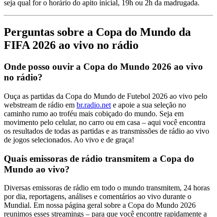
seja qual for o horário do apito inicial, 19h ou 2h da madrugada.
Perguntas sobre a Copa do Mundo da
FIFA 2026 ao vivo no rádio
Onde posso ouvir a Copa do Mundo 2026 ao vivo
no rádio?
Ouça as partidas da Copa do Mundo de Futebol 2026 ao vivo pelo
webstream de rádio em
br.radio.net
e apoie a sua seleção no
caminho rumo ao troféu mais cobiçado do mundo. Seja em
movimento pelo celular, no carro ou em casa – aqui você encontra
os resultados de todas as partidas e as transmissões de rádio ao vivo
de jogos selecionados. Ao vivo e de graça!
Quais emissoras de rádio transmitem a Copa do
Mundo ao vivo?
Diversas emissoras de rádio em todo o mundo transmitem, 24 horas
por dia, reportagens, análises e comentários ao vivo durante o
Mundial. Em nossa página geral sobre a Copa do Mundo 2026
reunimos esses streamings – para que você encontre rapidamente a