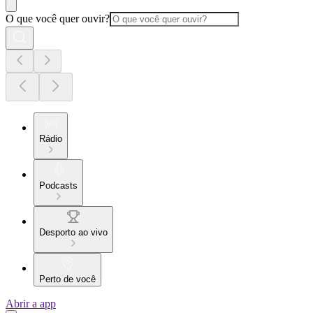
O que você quer ouvir?
Rádio
Podcasts
Desporto ao vivo
Perto de você
Abrir a app