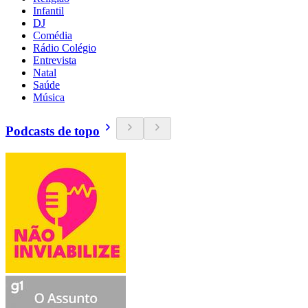
Infantil
DJ
Comédia
Rádio Colégio
Entrevista
Natal
Saúde
Música
Podcasts de topo