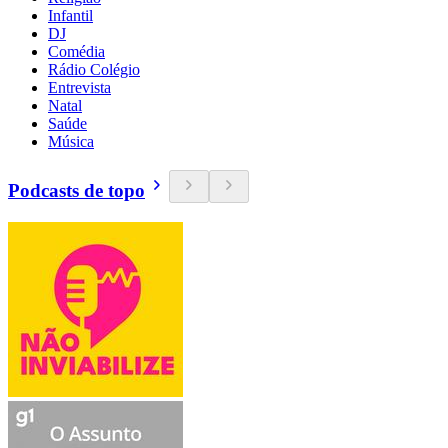
Infantil
DJ
Comédia
Rádio Colégio
Entrevista
Natal
Saúde
Música
Podcasts de topo