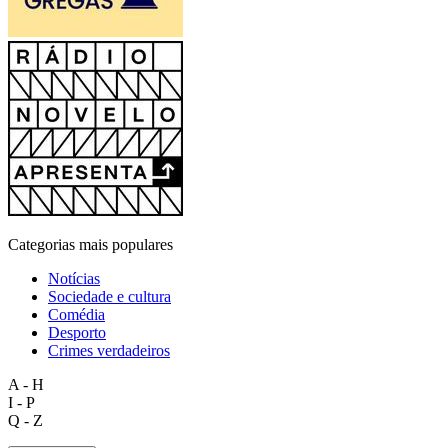
Categorias mais populares
Notícias
Sociedade e cultura
Comédia
Desporto
Crimes verdadeiros
A - H
I - P
Q - Z