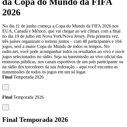
da Copa do Mundo da FIFA
2026
No dia 11 de junho começa a Copa do Mundo da FIFA 2026 nos
EUA, Canadá e México, que vai chegar ao seu clímax com a final
no dia 19 de julho em Nova York/Nova Jersey. Pela primeira vez,
três países organizam o torneio juntos – com 48 participantes e 104
jogos, será a maior Copa do Mundo de todos os tempos. No
radio.net, você pode acompanhar todos os resultados ao vivo e ouvir
jogos selecionados no rádio. Seja na transmissão ao vivo oficial das
emissoras públicas, nos canais esportivos de um país participante ou
na rádio dos torcedores da sua federação – aqui você encontra as
transmissões de todos os jogos em um só lugar.
Final
Temporada
2026
<
Final
Temporada
2026
<
Final
Temporada
2026