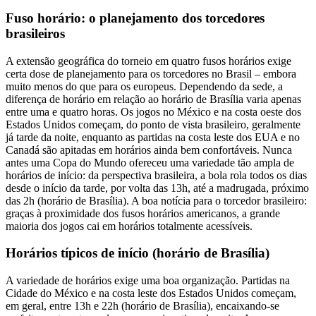
Fuso horário: o planejamento dos torcedores
brasileiros
A extensão geográfica do torneio em quatro fusos horários exige
certa dose de planejamento para os torcedores no Brasil – embora
muito menos do que para os europeus. Dependendo da sede, a
diferença de horário em relação ao horário de Brasília varia apenas
entre uma e quatro horas. Os jogos no México e na costa oeste dos
Estados Unidos começam, do ponto de vista brasileiro, geralmente
já tarde da noite, enquanto as partidas na costa leste dos EUA e no
Canadá são apitadas em horários ainda bem confortáveis. Nunca
antes uma Copa do Mundo ofereceu uma variedade tão ampla de
horários de início: da perspectiva brasileira, a bola rola todos os dias
desde o início da tarde, por volta das 13h, até a madrugada, próximo
das 2h (horário de Brasília). A boa notícia para o torcedor brasileiro:
graças à proximidade dos fusos horários americanos, a grande
maioria dos jogos cai em horários totalmente acessíveis.
Horários típicos de início (horário de Brasília)
A variedade de horários exige uma boa organização. Partidas na
Cidade do México e na costa leste dos Estados Unidos começam,
em geral, entre 13h e 22h (horário de Brasília), encaixando-se