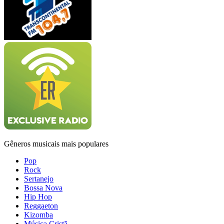
Gêneros musicais mais populares
Pop
Rock
Sertanejo
Bossa Nova
Hip Hop
Reggaeton
Kizomba
Música Cristã