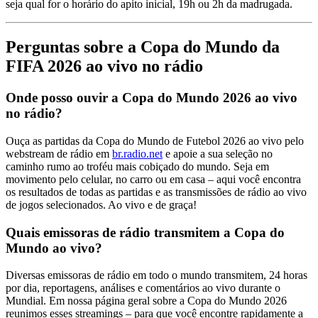
seja qual for o horário do apito inicial, 19h ou 2h da madrugada.
Perguntas sobre a Copa do Mundo da
FIFA 2026 ao vivo no rádio
Onde posso ouvir a Copa do Mundo 2026 ao vivo
no rádio?
Ouça as partidas da Copa do Mundo de Futebol 2026 ao vivo pelo
webstream de rádio em
br.radio.net
e apoie a sua seleção no
caminho rumo ao troféu mais cobiçado do mundo. Seja em
movimento pelo celular, no carro ou em casa – aqui você encontra
os resultados de todas as partidas e as transmissões de rádio ao vivo
de jogos selecionados. Ao vivo e de graça!
Quais emissoras de rádio transmitem a Copa do
Mundo ao vivo?
Diversas emissoras de rádio em todo o mundo transmitem, 24 horas
por dia, reportagens, análises e comentários ao vivo durante o
Mundial. Em nossa página geral sobre a Copa do Mundo 2026
reunimos esses streamings – para que você encontre rapidamente a