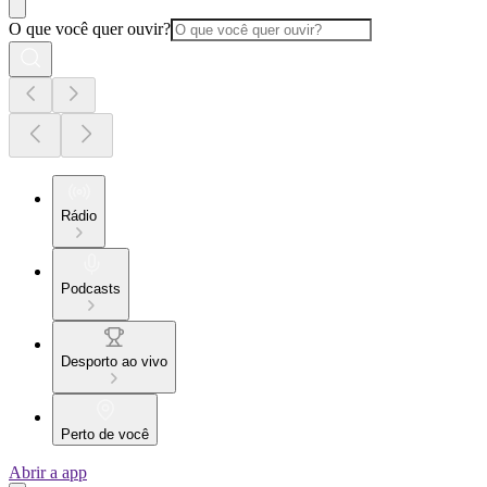
O que você quer ouvir?
Rádio
Podcasts
Desporto ao vivo
Perto de você
Abrir a app