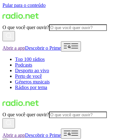
Pular para o conteúdo
O que você quer ouvir?
Abrir a app
Descobrir o Prime
Top 100 rádios
Podcasts
Desporto ao vivo
Perto de você
Géneros musicais
Rádios por tema
O que você quer ouvir?
Abrir a app
Descobrir o Prime