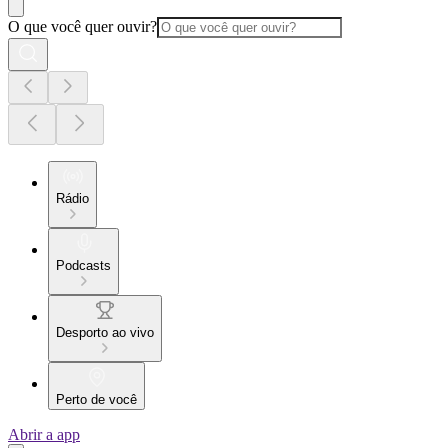
O que você quer ouvir?
Rádio
Podcasts
Desporto ao vivo
Perto de você
Abrir a app