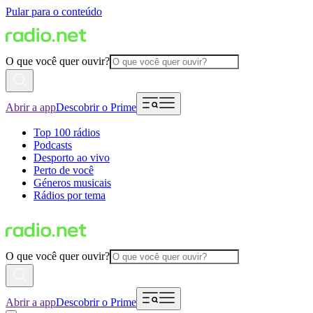
Pular para o conteúdo
O que você quer ouvir?
Abrir a app
Descobrir o Prime
Top 100 rádios
Podcasts
Desporto ao vivo
Perto de você
Géneros musicais
Rádios por tema
O que você quer ouvir?
Abrir a app
Descobrir o Prime