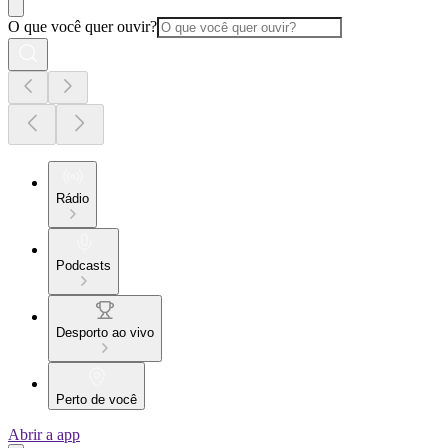
O que você quer ouvir?
Rádio
Podcasts
Desporto ao vivo
Perto de você
Abrir a app