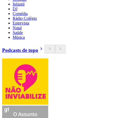
Infantil
DJ
Comédia
Rádio Colégio
Entrevista
Natal
Saúde
Música
Podcasts de topo