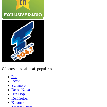
Gêneros musicais mais populares
Pop
Rock
Sertanejo
Bossa Nova
Hip Hop
Reggaeton
Kizomba
Música Cristã