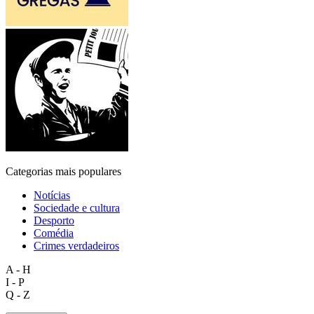
Categorias mais populares
Notícias
Sociedade e cultura
Desporto
Comédia
Crimes verdadeiros
A - H
I - P
Q - Z