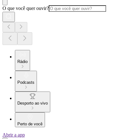
O que você quer ouvir?
Rádio
Podcasts
Desporto ao vivo
Perto de você
Abrir a app