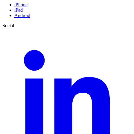
iPhone
iPad
Android
Social