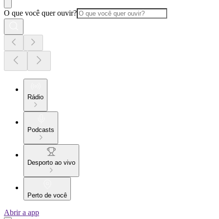
O que você quer ouvir?
Rádio
Podcasts
Desporto ao vivo
Perto de você
Abrir a app