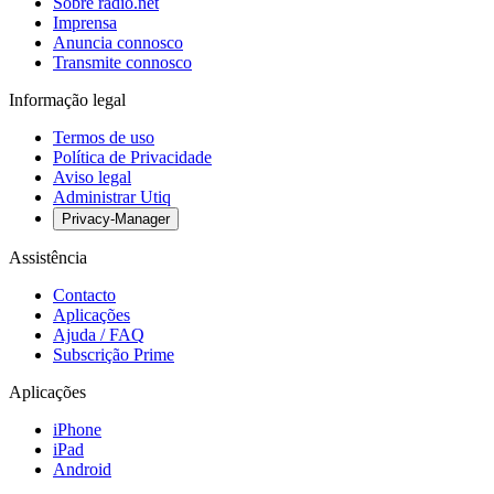
Sobre radio.net
Imprensa
Anuncia connosco
Transmite connosco
Informação legal
Termos de uso
Política de Privacidade
Aviso legal
Administrar Utiq
Privacy-Manager
Assistência
Contacto
Aplicações
Ajuda / FAQ
Subscrição Prime
Aplicações
iPhone
iPad
Android