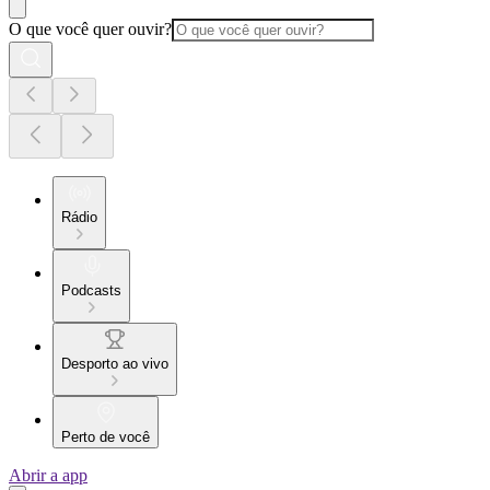
O que você quer ouvir?
Rádio
Podcasts
Desporto ao vivo
Perto de você
Abrir a app