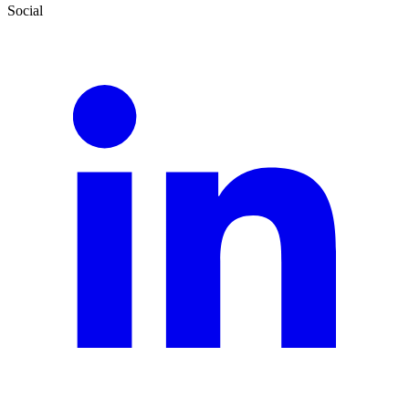
Social