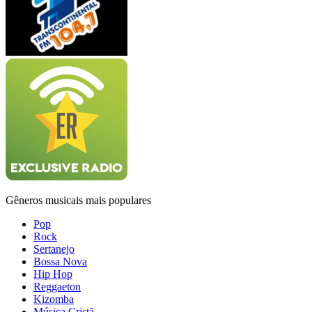
Gêneros musicais mais populares
Pop
Rock
Sertanejo
Bossa Nova
Hip Hop
Reggaeton
Kizomba
Música Cristã