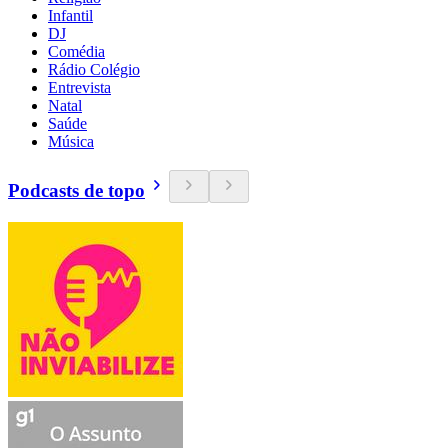
Infantil
DJ
Comédia
Rádio Colégio
Entrevista
Natal
Saúde
Música
Podcasts de topo