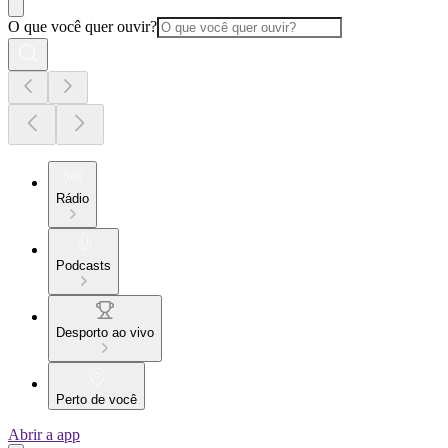
O que você quer ouvir?
Rádio
Podcasts
Desporto ao vivo
Perto de você
Abrir a app