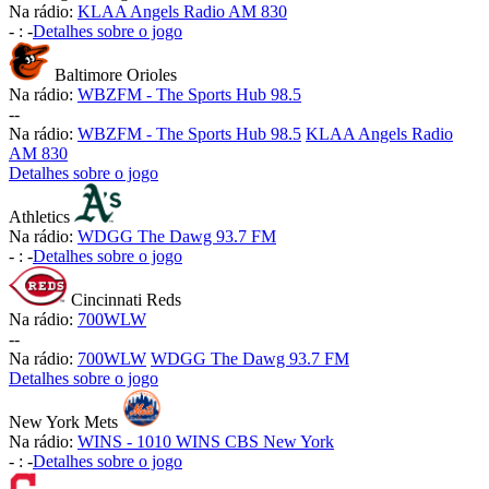
Na rádio:
KLAA Angels Radio AM 830
-
:
-
Detalhes sobre o jogo
Baltimore Orioles
Na rádio:
WBZFM - The Sports Hub 98.5
-
-
Na rádio:
WBZFM - The Sports Hub 98.5
KLAA Angels Radio
AM 830
Detalhes sobre o jogo
Athletics
Na rádio:
WDGG The Dawg 93.7 FM
-
:
-
Detalhes sobre o jogo
Cincinnati Reds
Na rádio:
700WLW
-
-
Na rádio:
700WLW
WDGG The Dawg 93.7 FM
Detalhes sobre o jogo
New York Mets
Na rádio:
WINS - 1010 WINS CBS New York
-
:
-
Detalhes sobre o jogo