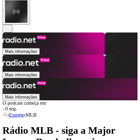
Mais informações
Mais informações
Mais informações
O podcast começa em
- 0 seg.
Esporte
MLB
Rádio MLB - siga a Major