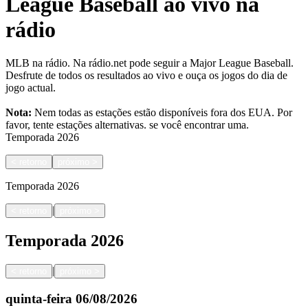
League Baseball ao vivo na
rádio
MLB na rádio. Na rádio.net pode seguir a Major League Baseball.
Desfrute de todos os resultados ao vivo e ouça os jogos do dia de
jogo actual.
Nota:
Nem todas as estações estão disponíveis fora dos EUA. Por
favor, tente estações alternativas.
se você encontrar uma.
Temporada
2026
<
retorno
próximo
>
Temporada
2026
|
<
retorno
próximo
>
Temporada
2026
|
<
retorno
próximo
>
quinta-feira
06/08/2026