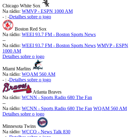
Chicago White Sox
Na rádio:
WMVP - ESPN 1000 AM
-
:
-
Detalhes sobre o jogo
Boston Red Sox
Na rádio:
WEEI 93.7 FM - Boston Sports News
-
-
Na rádio:
WEEI 93.7 FM - Boston Sports News
WMVP - ESPN
1000 AM
Detalhes sobre o jogo
Miami Marlins
Na rádio:
WQAM 560 AM
-
:
-
Detalhes sobre o jogo
Atlanta Braves
Na rádio:
WCNN - Sports Radio 680 The Fan
-
-
Na rádio:
WCNN - Sports Radio 680 The Fan
WQAM 560 AM
Detalhes sobre o jogo
Minnesota Twins
Na rádio:
WCCO - News Talk 830