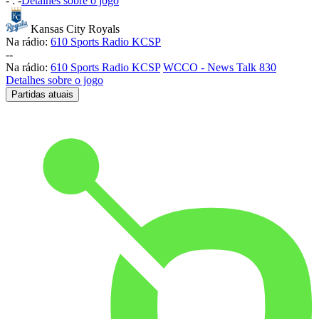
-
:
-
Detalhes sobre o jogo
Kansas City Royals
Na rádio:
610 Sports Radio KCSP
-
-
Na rádio:
610 Sports Radio KCSP
WCCO - News Talk 830
Detalhes sobre o jogo
Partidas atuais