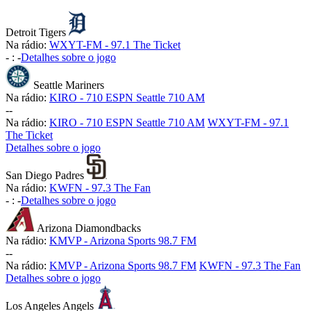
Detroit Tigers
Na rádio:
WXYT-FM - 97.1 The Ticket
-
:
-
Detalhes sobre o jogo
Seattle Mariners
Na rádio:
KIRO - 710 ESPN Seattle 710 AM
-
-
Na rádio:
KIRO - 710 ESPN Seattle 710 AM
WXYT-FM - 97.1
The Ticket
Detalhes sobre o jogo
San Diego Padres
Na rádio:
KWFN - 97.3 The Fan
-
:
-
Detalhes sobre o jogo
Arizona Diamondbacks
Na rádio:
KMVP - Arizona Sports 98.7 FM
-
-
Na rádio:
KMVP - Arizona Sports 98.7 FM
KWFN - 97.3 The Fan
Detalhes sobre o jogo
Los Angeles Angels