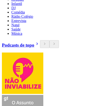
Infantil
DJ
Comédia
Rádio Colégio
Entrevista
Natal
Saúde
Música
Podcasts de topo