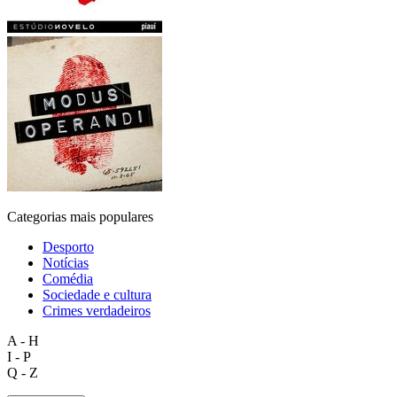
Categorias mais populares
Desporto
Notícias
Comédia
Sociedade e cultura
Crimes verdadeiros
A - H
I - P
Q - Z