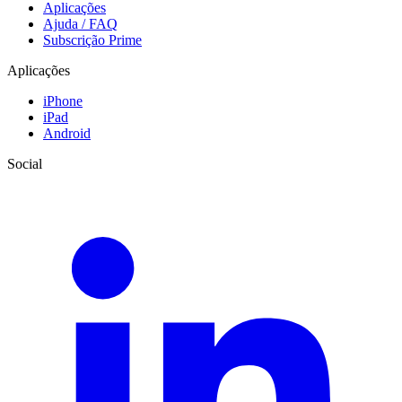
Aplicações
Ajuda / FAQ
Subscrição Prime
Aplicações
iPhone
iPad
Android
Social