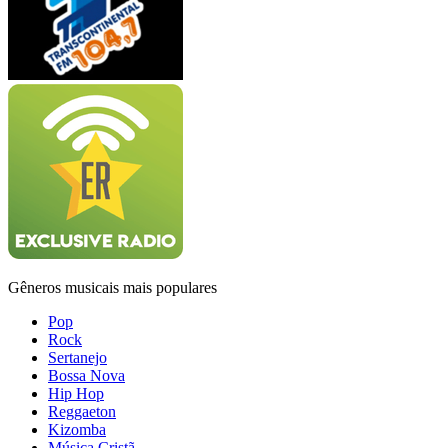
Gêneros musicais mais populares
Pop
Rock
Sertanejo
Bossa Nova
Hip Hop
Reggaeton
Kizomba
Música Cristã