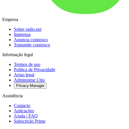
Empresa
Sobre radio.net
Imprensa
Anuncia connosco
Transmite connosco
Informação legal
Termos de uso
Política de Privacidade
Aviso legal
Administrar Utiq
Privacy-Manager
Assistência
Contacto
Aplicações
Ajuda / FAQ
Subscrição Prime