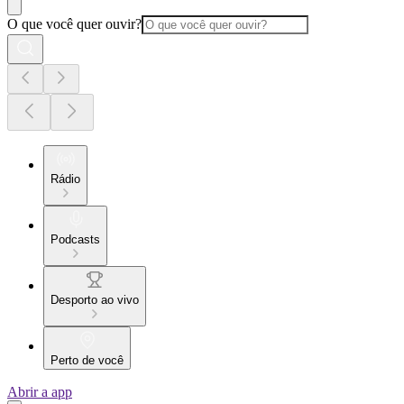
O que você quer ouvir?
Rádio
Podcasts
Desporto ao vivo
Perto de você
Abrir a app