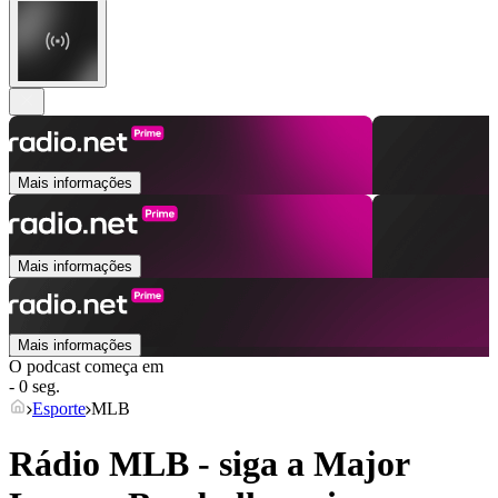
Mais informações
Mais informações
Mais informações
O podcast começa em
- 0 seg.
Esporte
MLB
Rádio MLB - siga a Major