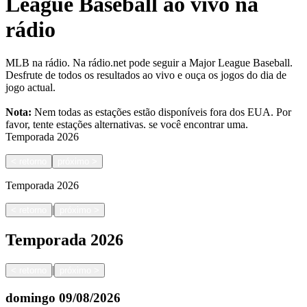
League Baseball ao vivo na
rádio
MLB na rádio. Na rádio.net pode seguir a Major League Baseball.
Desfrute de todos os resultados ao vivo e ouça os jogos do dia de
jogo actual.
Nota:
Nem todas as estações estão disponíveis fora dos EUA. Por
favor, tente estações alternativas.
se você encontrar uma.
Temporada
2026
<
retorno
próximo
>
Temporada
2026
|
<
retorno
próximo
>
Temporada
2026
|
<
retorno
próximo
>
domingo
09/08/2026