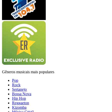
Gêneros musicais mais populares
Pop
Rock
Sertanejo
Bossa Nova
Hip Hop
Reggaeton
Kizomba
Música Cristã