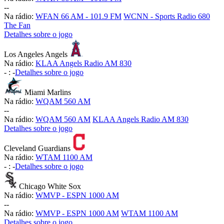
-
-
Na rádio:
WFAN 66 AM - 101.9 FM
WCNN - Sports Radio 680
The Fan
Detalhes sobre o jogo
Los Angeles Angels
Na rádio:
KLAA Angels Radio AM 830
-
:
-
Detalhes sobre o jogo
Miami Marlins
Na rádio:
WQAM 560 AM
-
-
Na rádio:
WQAM 560 AM
KLAA Angels Radio AM 830
Detalhes sobre o jogo
Cleveland Guardians
Na rádio:
WTAM 1100 AM
-
:
-
Detalhes sobre o jogo
Chicago White Sox
Na rádio:
WMVP - ESPN 1000 AM
-
-
Na rádio:
WMVP - ESPN 1000 AM
WTAM 1100 AM
Detalhes sobre o jogo