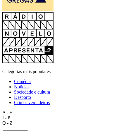
Categorias mais populares
Comédia
Notícias
Sociedade e cultura
Desporto
Crimes verdadeiros
A - H
I - P
Q - Z