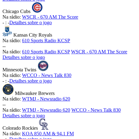
Chicago Cubs
Na rádio:
WSCR - 670 AM The Score
-
:
-
Detalhes sobre o jogo
Kansas City Royals
Na rádio:
610 Sports Radio KCSP
-
-
Na rádio:
610 Sports Radio KCSP
WSCR - 670 AM The Score
Detalhes sobre o jogo
Minnesota Twins
Na rádio:
WCCO - News Talk 830
-
:
-
Detalhes sobre o jogo
Milwaukee Brewers
Na rádio:
WTMJ - Newsradio 620
-
-
Na rádio:
WTMJ - Newsradio 620
WCCO - News Talk 830
Detalhes sobre o jogo
Colorado Rockies
Na rádio:
KOA 850 AM & 94.1 FM