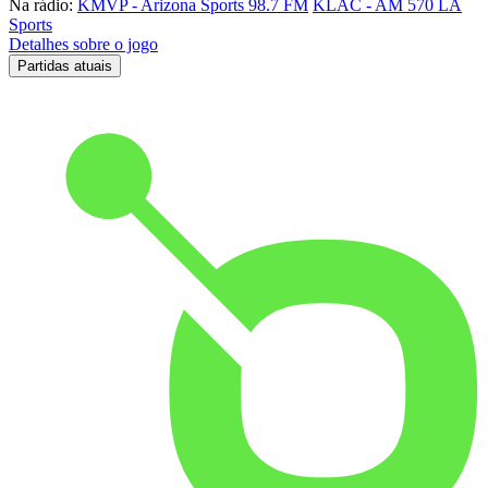
Na rádio:
KMVP - Arizona Sports 98.7 FM
KLAC - AM 570 LA
Sports
Detalhes sobre o jogo
Partidas atuais