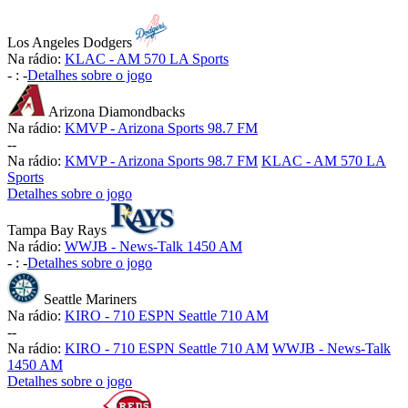
Los Angeles Dodgers
Na rádio:
KLAC - AM 570 LA Sports
-
:
-
Detalhes sobre o jogo
Arizona Diamondbacks
Na rádio:
KMVP - Arizona Sports 98.7 FM
-
-
Na rádio:
KMVP - Arizona Sports 98.7 FM
KLAC - AM 570 LA
Sports
Detalhes sobre o jogo
Tampa Bay Rays
Na rádio:
WWJB - News-Talk 1450 AM
-
:
-
Detalhes sobre o jogo
Seattle Mariners
Na rádio:
KIRO - 710 ESPN Seattle 710 AM
-
-
Na rádio:
KIRO - 710 ESPN Seattle 710 AM
WWJB - News-Talk
1450 AM
Detalhes sobre o jogo