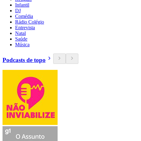
Infantil
DJ
Comédia
Rádio Colégio
Entrevista
Natal
Saúde
Música
Podcasts de topo