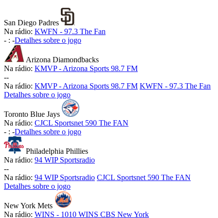
San Diego Padres
Na rádio:
KWFN - 97.3 The Fan
-
:
-
Detalhes sobre o jogo
Arizona Diamondbacks
Na rádio:
KMVP - Arizona Sports 98.7 FM
-
-
Na rádio:
KMVP - Arizona Sports 98.7 FM
KWFN - 97.3 The Fan
Detalhes sobre o jogo
Toronto Blue Jays
Na rádio:
CJCL Sportsnet 590 The FAN
-
:
-
Detalhes sobre o jogo
Philadelphia Phillies
Na rádio:
94 WIP Sportsradio
-
-
Na rádio:
94 WIP Sportsradio
CJCL Sportsnet 590 The FAN
Detalhes sobre o jogo
New York Mets
Na rádio:
WINS - 1010 WINS CBS New York