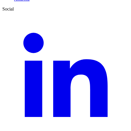
Social