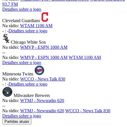
93.7 FM
Detalhes sobre o jogo
Cleveland Guardians
Na rádio:
WTAM 1100 AM
-
:
-
Detalhes sobre o jogo
Chicago White Sox
Na rádio:
WMVP - ESPN 1000 AM
-
-
Na rádio:
WMVP - ESPN 1000 AM
WTAM 1100 AM
Detalhes sobre o jogo
Minnesota Twins
Na rádio:
WCCO - News Talk 830
-
:
-
Detalhes sobre o jogo
Milwaukee Brewers
Na rádio:
WTMJ - Newsradio 620
-
-
Na rádio:
WTMJ - Newsradio 620
WCCO - News Talk 830
Detalhes sobre o jogo
Partidas atuais