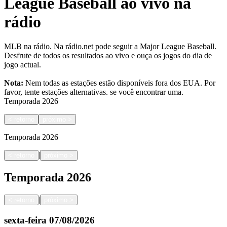
League Baseball ao vivo na
rádio
MLB na rádio. Na rádio.net pode seguir a Major League Baseball.
Desfrute de todos os resultados ao vivo e ouça os jogos do dia de
jogo actual.
Nota:
Nem todas as estações estão disponíveis fora dos EUA. Por
favor, tente estações alternativas.
se você encontrar uma.
Temporada
2026
<
retorno
próximo
>
Temporada
2026
|
<
retorno
próximo
>
Temporada
2026
|
<
retorno
próximo
>
sexta-feira
07/08/2026