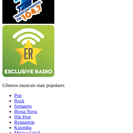
Gêneros musicais mais populares
Pop
Rock
Sertanejo
Bossa Nova
Hip Hop
Reggaeton
Kizomba
Música Cristã