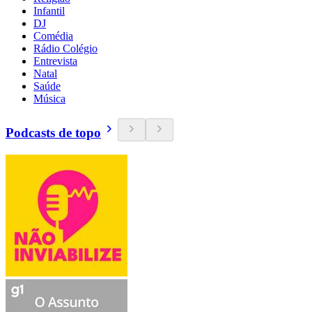
Infantil
DJ
Comédia
Rádio Colégio
Entrevista
Natal
Saúde
Música
Podcasts de topo