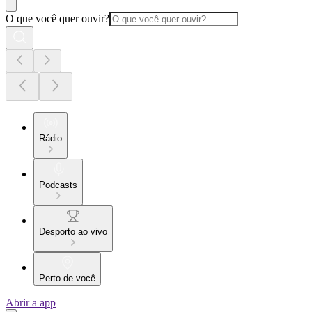
O que você quer ouvir?
Rádio
Podcasts
Desporto ao vivo
Perto de você
Abrir a app