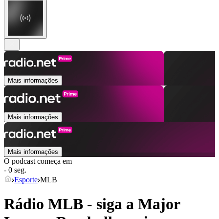
Mais informações
Mais informações
Mais informações
O podcast começa em
- 0 seg.
Esporte
MLB
Rádio MLB - siga a Major