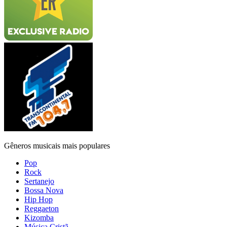
Gêneros musicais mais populares
Pop
Rock
Sertanejo
Bossa Nova
Hip Hop
Reggaeton
Kizomba
Música Cristã