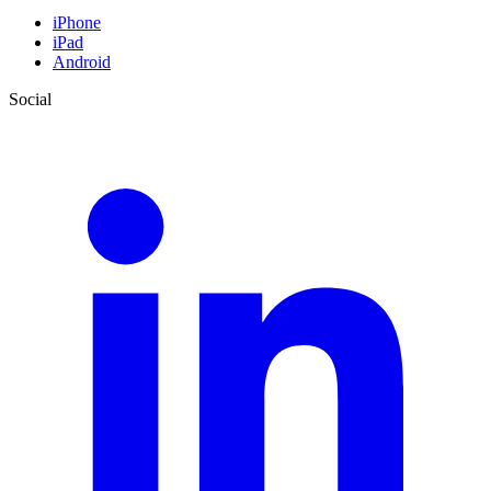
iPhone
iPad
Android
Social