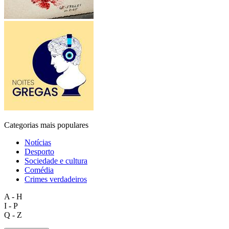
Categorias mais populares
Notícias
Desporto
Sociedade e cultura
Comédia
Crimes verdadeiros
A - H
I - P
Q - Z