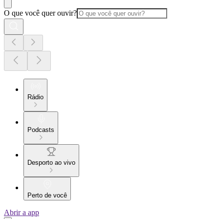
O que você quer ouvir?
Rádio
Podcasts
Desporto ao vivo
Perto de você
Abrir a app