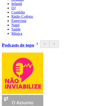
Infantil
DJ
Comédia
Rádio Colégio
Entrevista
Natal
Saúde
Música
Podcasts de topo