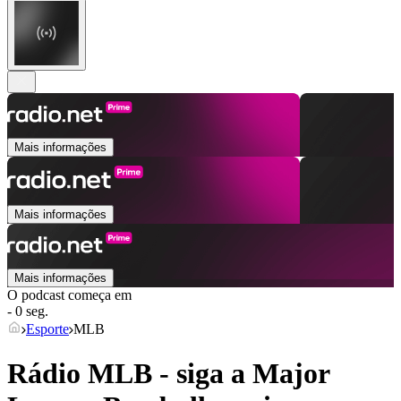
Mais informações
Mais informações
Mais informações
O podcast começa em
- 0 seg.
Esporte
MLB
Rádio MLB - siga a Major