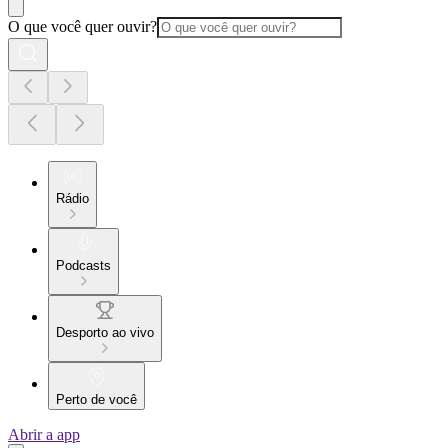
O que você quer ouvir?
Rádio
Podcasts
Desporto ao vivo
Perto de você
Abrir a app