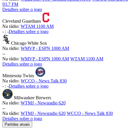
93.7 FM
Detalhes sobre o jogo
Cleveland Guardians
Na rádio:
WTAM 1100 AM
-
:
-
Detalhes sobre o jogo
Chicago White Sox
Na rádio:
WMVP - ESPN 1000 AM
-
-
Na rádio:
WMVP - ESPN 1000 AM
WTAM 1100 AM
Detalhes sobre o jogo
Minnesota Twins
Na rádio:
WCCO - News Talk 830
-
:
-
Detalhes sobre o jogo
Milwaukee Brewers
Na rádio:
WTMJ - Newsradio 620
-
-
Na rádio:
WTMJ - Newsradio 620
WCCO - News Talk 830
Detalhes sobre o jogo
Partidas atuais