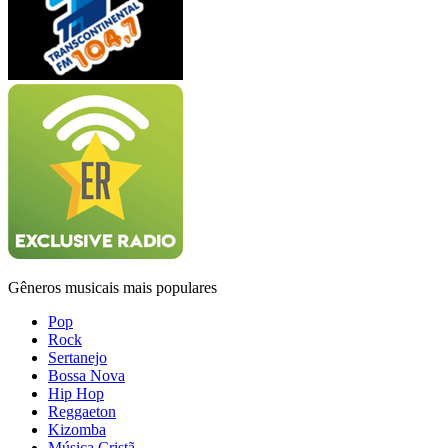
Gêneros musicais mais populares
Pop
Rock
Sertanejo
Bossa Nova
Hip Hop
Reggaeton
Kizomba
Música Cristã