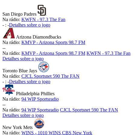
San Diego Padres
Na rádio:
KWFN - 97.3 The Fan
-
:
-
Detalhes sobre o jogo
Arizona Diamondbacks
Na rádio:
KMVP - Arizona Sports 98.7 FM
-
-
Na rádio:
KMVP - Arizona Sports 98.7 FM
KWFN - 97.3 The Fan
Detalhes sobre o jogo
Toronto Blue Jays
Na rádio:
CJCL Sportsnet 590 The FAN
-
:
-
Detalhes sobre o jogo
Philadelphia Phillies
Na rádio:
94 WIP Sportsradio
-
-
Na rádio:
94 WIP Sportsradio
CJCL Sportsnet 590 The FAN
Detalhes sobre o jogo
New York Mets
Na rádio:
WINS - 1010 WINS CBS New York