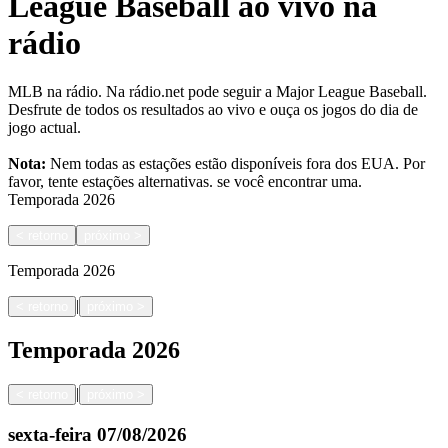
League Baseball ao vivo na
rádio
MLB na rádio. Na rádio.net pode seguir a Major League Baseball.
Desfrute de todos os resultados ao vivo e ouça os jogos do dia de
jogo actual.
Nota:
Nem todas as estações estão disponíveis fora dos EUA. Por
favor, tente estações alternativas.
se você encontrar uma.
Temporada
2026
<
retorno
próximo
>
Temporada
2026
|
<
retorno
próximo
>
Temporada
2026
|
<
retorno
próximo
>
sexta-feira
07/08/2026