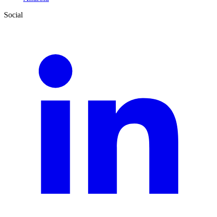
Social