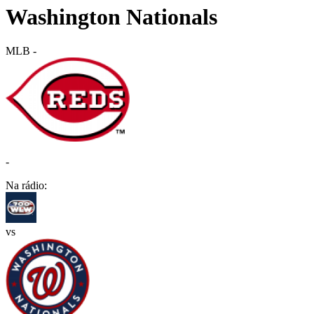
Washington Nationals
MLB
-
-
Na rádio:
vs