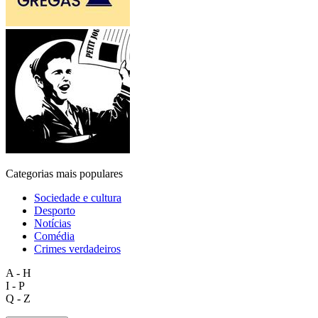
Categorias mais populares
Sociedade e cultura
Desporto
Notícias
Comédia
Crimes verdadeiros
A - H
I - P
Q - Z