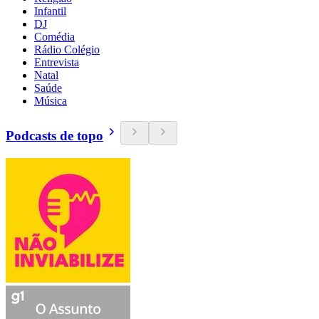
Infantil
DJ
Comédia
Rádio Colégio
Entrevista
Natal
Saúde
Música
Podcasts de topo