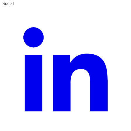
Social