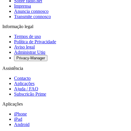
Sobre radio.net
Imprensa
Anuncia connosco
Transmite connosco
Informação legal
Termos de uso
Política de Privacidade
Aviso legal
Administrar Utiq
Privacy-Manager
Assistência
Contacto
Aplicações
Ajuda / FAQ
Subscrição Prime
Aplicações
iPhone
iPad
Android