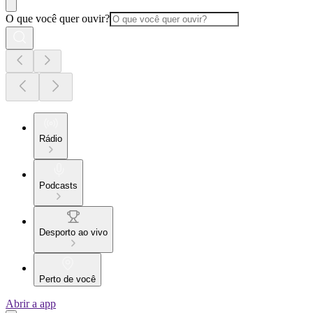
O que você quer ouvir?
Rádio
Podcasts
Desporto ao vivo
Perto de você
Abrir a app