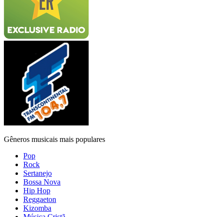
Gêneros musicais mais populares
Pop
Rock
Sertanejo
Bossa Nova
Hip Hop
Reggaeton
Kizomba
Música Cristã