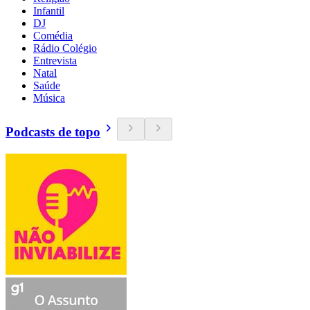
Infantil
DJ
Comédia
Rádio Colégio
Entrevista
Natal
Saúde
Música
Podcasts de topo