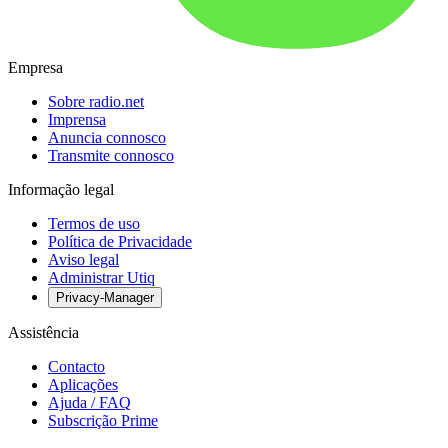
Empresa
Sobre radio.net
Imprensa
Anuncia connosco
Transmite connosco
Informação legal
Termos de uso
Política de Privacidade
Aviso legal
Administrar Utiq
Privacy-Manager
Assistência
Contacto
Aplicações
Ajuda / FAQ
Subscrição Prime