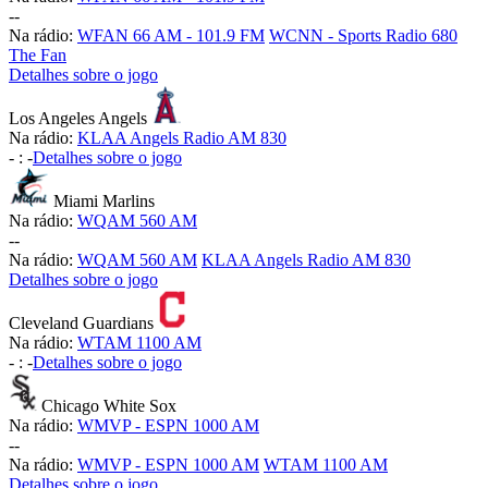
-
-
Na rádio:
WFAN 66 AM - 101.9 FM
WCNN - Sports Radio 680
The Fan
Detalhes sobre o jogo
Los Angeles Angels
Na rádio:
KLAA Angels Radio AM 830
-
:
-
Detalhes sobre o jogo
Miami Marlins
Na rádio:
WQAM 560 AM
-
-
Na rádio:
WQAM 560 AM
KLAA Angels Radio AM 830
Detalhes sobre o jogo
Cleveland Guardians
Na rádio:
WTAM 1100 AM
-
:
-
Detalhes sobre o jogo
Chicago White Sox
Na rádio:
WMVP - ESPN 1000 AM
-
-
Na rádio:
WMVP - ESPN 1000 AM
WTAM 1100 AM
Detalhes sobre o jogo