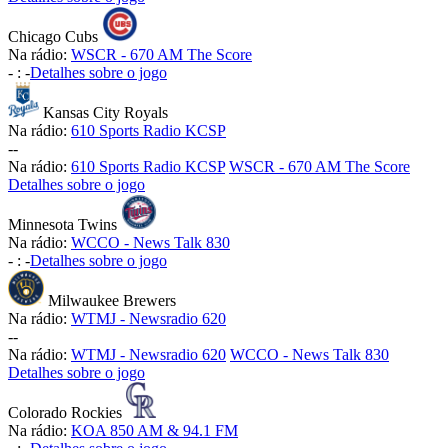
Chicago Cubs
Na rádio:
WSCR - 670 AM The Score
-
:
-
Detalhes sobre o jogo
Kansas City Royals
Na rádio:
610 Sports Radio KCSP
-
-
Na rádio:
610 Sports Radio KCSP
WSCR - 670 AM The Score
Detalhes sobre o jogo
Minnesota Twins
Na rádio:
WCCO - News Talk 830
-
:
-
Detalhes sobre o jogo
Milwaukee Brewers
Na rádio:
WTMJ - Newsradio 620
-
-
Na rádio:
WTMJ - Newsradio 620
WCCO - News Talk 830
Detalhes sobre o jogo
Colorado Rockies
Na rádio:
KOA 850 AM & 94.1 FM