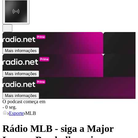
Mais informações
Mais informações
Mais informações
O podcast começa em
- 0 seg.
Esporte
MLB
Rádio MLB - siga a Major