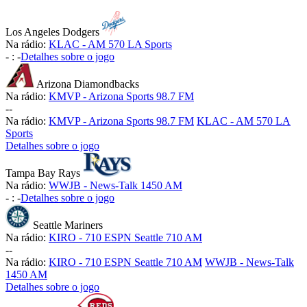
Los Angeles Dodgers
Na rádio:
KLAC - AM 570 LA Sports
-
:
-
Detalhes sobre o jogo
Arizona Diamondbacks
Na rádio:
KMVP - Arizona Sports 98.7 FM
-
-
Na rádio:
KMVP - Arizona Sports 98.7 FM
KLAC - AM 570 LA
Sports
Detalhes sobre o jogo
Tampa Bay Rays
Na rádio:
WWJB - News-Talk 1450 AM
-
:
-
Detalhes sobre o jogo
Seattle Mariners
Na rádio:
KIRO - 710 ESPN Seattle 710 AM
-
-
Na rádio:
KIRO - 710 ESPN Seattle 710 AM
WWJB - News-Talk
1450 AM
Detalhes sobre o jogo