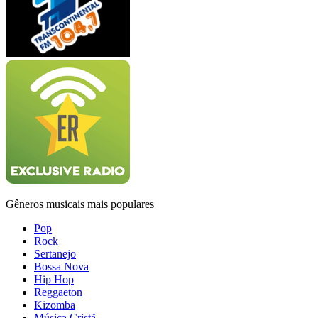
Gêneros musicais mais populares
Pop
Rock
Sertanejo
Bossa Nova
Hip Hop
Reggaeton
Kizomba
Música Cristã