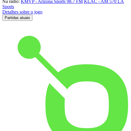
Na rádio:
KMVP - Arizona Sports 98.7 FM
KLAC - AM 570 LA
Sports
Detalhes sobre o jogo
Partidas atuais