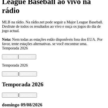
League Baseball ao vivo na
rádio
MLB na rádio. Na rádio.net pode seguir a Major League Baseball.
Desfrute de todos os resultados ao vivo e ouça os jogos do dia de
jogo actual.
Nota:
Nem todas as estações estão disponíveis fora dos EUA. Por
favor, tente estações alternativas.
se você encontrar uma.
Temporada
2026
<
retorno
próximo
>
Temporada
2026
|
<
retorno
próximo
>
Temporada
2026
|
<
retorno
próximo
>
domingo
09/08/2026