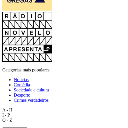
Categorias mais populares
Notícias
Comédia
Sociedade e cultura
Desporto
Crimes verdadeiros
A - H
I - P
Q - Z