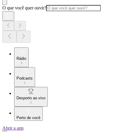
O que você quer ouvir?
Rádio
Podcasts
Desporto ao vivo
Perto de você
Abrir a app