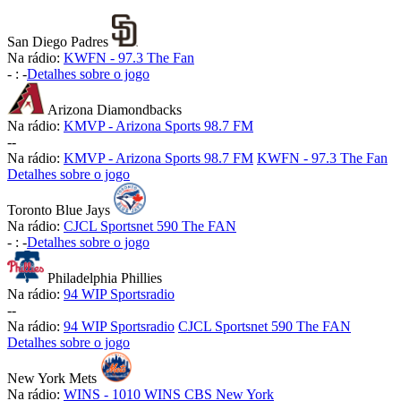
San Diego Padres
Na rádio:
KWFN - 97.3 The Fan
-
:
-
Detalhes sobre o jogo
Arizona Diamondbacks
Na rádio:
KMVP - Arizona Sports 98.7 FM
-
-
Na rádio:
KMVP - Arizona Sports 98.7 FM
KWFN - 97.3 The Fan
Detalhes sobre o jogo
Toronto Blue Jays
Na rádio:
CJCL Sportsnet 590 The FAN
-
:
-
Detalhes sobre o jogo
Philadelphia Phillies
Na rádio:
94 WIP Sportsradio
-
-
Na rádio:
94 WIP Sportsradio
CJCL Sportsnet 590 The FAN
Detalhes sobre o jogo
New York Mets
Na rádio:
WINS - 1010 WINS CBS New York