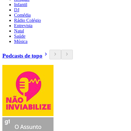
Infantil
DJ
Comédia
Rádio Colégio
Entrevista
Natal
Saúde
Música
Podcasts de topo