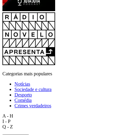
Categorias mais populares
Notícias
Sociedade e cultura
Desporto
Comédia
Crimes verdadeiros
A - H
I - P
Q - Z