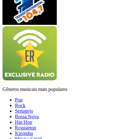
Gêneros musicais mais populares
Pop
Rock
Sertanejo
Bossa Nova
Hip Hop
Reggaeton
Kizomba
Música Cristã