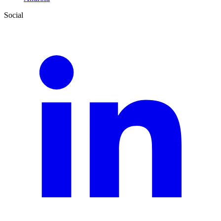
Social