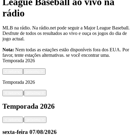
League Baseball ao vivo na
rádio
MLB na rádio. Na rádio.net pode seguir a Major League Baseball.
Desfrute de todos os resultados ao vivo e ouça os jogos do dia de
jogo actual.
Nota:
Nem todas as estações estão disponíveis fora dos EUA. Por
favor, tente estações alternativas.
se você encontrar uma.
Temporada
2026
<
retorno
próximo
>
Temporada
2026
|
<
retorno
próximo
>
Temporada
2026
|
<
retorno
próximo
>
sexta-feira
07/08/2026