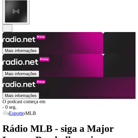
Mais informações
Mais informações
Mais informações
O podcast começa em
- 0 seg.
Esporte
MLB
Rádio MLB - siga a Major