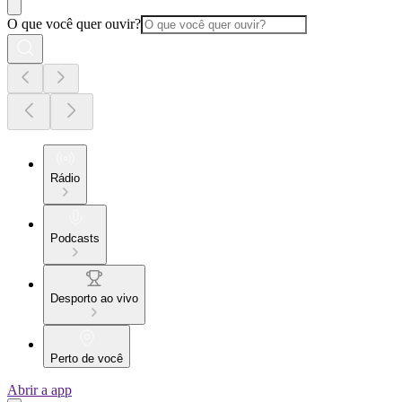
O que você quer ouvir?
Rádio
Podcasts
Desporto ao vivo
Perto de você
Abrir a app