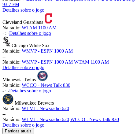
93.7 FM
Detalhes sobre o jogo
Cleveland Guardians
Na rádio:
WTAM 1100 AM
-
:
-
Detalhes sobre o jogo
Chicago White Sox
Na rádio:
WMVP - ESPN 1000 AM
-
-
Na rádio:
WMVP - ESPN 1000 AM
WTAM 1100 AM
Detalhes sobre o jogo
Minnesota Twins
Na rádio:
WCCO - News Talk 830
-
:
-
Detalhes sobre o jogo
Milwaukee Brewers
Na rádio:
WTMJ - Newsradio 620
-
-
Na rádio:
WTMJ - Newsradio 620
WCCO - News Talk 830
Detalhes sobre o jogo
Partidas atuais