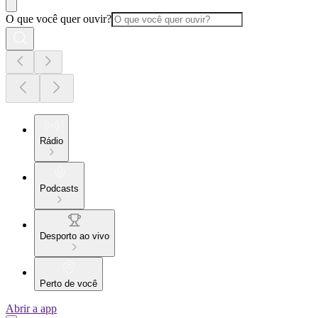
O que você quer ouvir?
Rádio
Podcasts
Desporto ao vivo
Perto de você
Abrir a app