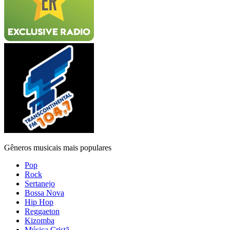
Gêneros musicais mais populares
Pop
Rock
Sertanejo
Bossa Nova
Hip Hop
Reggaeton
Kizomba
Música Cristã