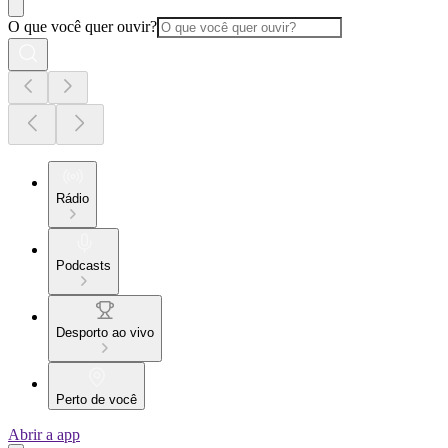
O que você quer ouvir?
Rádio
Podcasts
Desporto ao vivo
Perto de você
Abrir a app