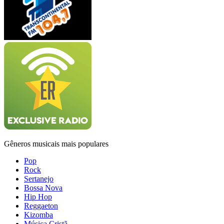
Gêneros musicais mais populares
Pop
Rock
Sertanejo
Bossa Nova
Hip Hop
Reggaeton
Kizomba
Música Cristã