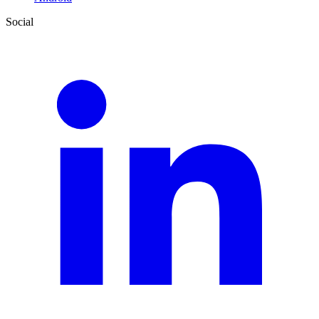
Social