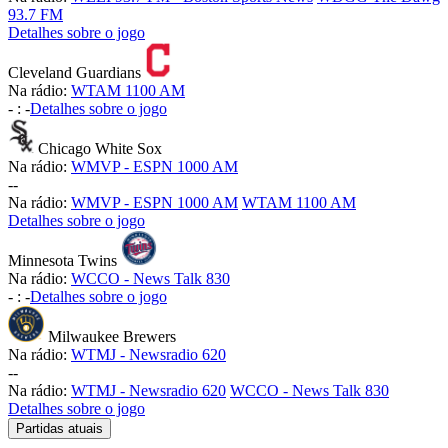
93.7 FM
Detalhes sobre o jogo
Cleveland Guardians
Na rádio:
WTAM 1100 AM
-
:
-
Detalhes sobre o jogo
Chicago White Sox
Na rádio:
WMVP - ESPN 1000 AM
-
-
Na rádio:
WMVP - ESPN 1000 AM
WTAM 1100 AM
Detalhes sobre o jogo
Minnesota Twins
Na rádio:
WCCO - News Talk 830
-
:
-
Detalhes sobre o jogo
Milwaukee Brewers
Na rádio:
WTMJ - Newsradio 620
-
-
Na rádio:
WTMJ - Newsradio 620
WCCO - News Talk 830
Detalhes sobre o jogo
Partidas atuais