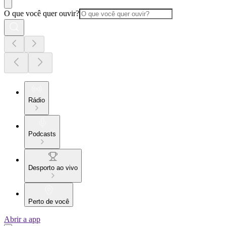
O que você quer ouvir?
Rádio
Podcasts
Desporto ao vivo
Perto de você
Abrir a app