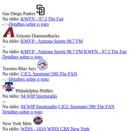
San Diego Padres
Na rádio:
KWFN - 97.3 The Fan
-
:
-
Detalhes sobre o jogo
Arizona Diamondbacks
Na rádio:
KMVP - Arizona Sports 98.7 FM
-
-
Na rádio:
KMVP - Arizona Sports 98.7 FM
KWFN - 97.3 The Fan
Detalhes sobre o jogo
Toronto Blue Jays
Na rádio:
CJCL Sportsnet 590 The FAN
-
:
-
Detalhes sobre o jogo
Philadelphia Phillies
Na rádio:
94 WIP Sportsradio
-
-
Na rádio:
94 WIP Sportsradio
CJCL Sportsnet 590 The FAN
Detalhes sobre o jogo
New York Mets
Na rádio:
WINS - 1010 WINS CBS New York