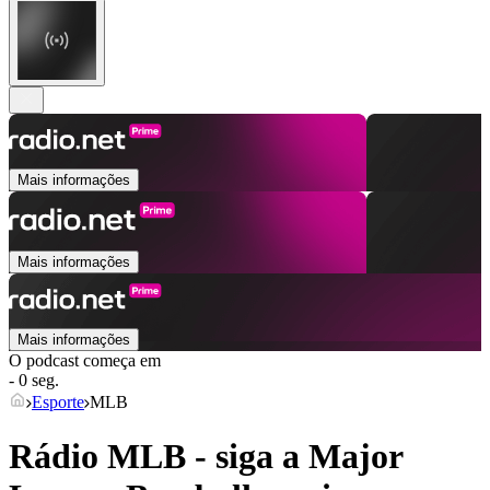
Mais informações
Mais informações
Mais informações
O podcast começa em
- 0 seg.
Esporte
MLB
Rádio MLB - siga a Major