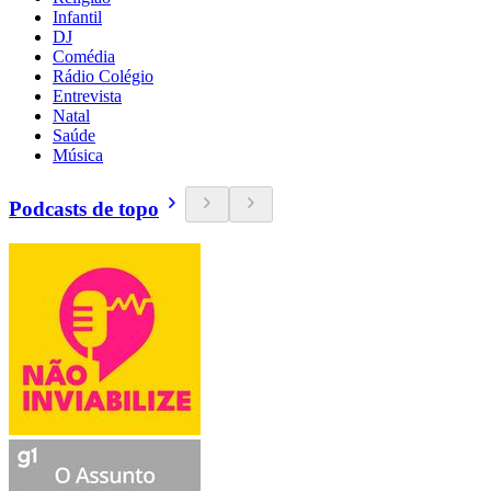
Infantil
DJ
Comédia
Rádio Colégio
Entrevista
Natal
Saúde
Música
Podcasts de topo