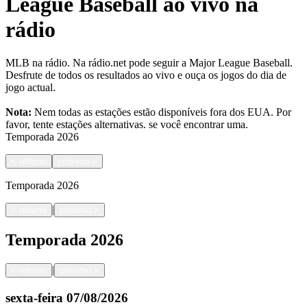
League Baseball ao vivo na
rádio
MLB na rádio. Na rádio.net pode seguir a Major League Baseball.
Desfrute de todos os resultados ao vivo e ouça os jogos do dia de
jogo actual.
Nota:
Nem todas as estações estão disponíveis fora dos EUA. Por
favor, tente estações alternativas.
se você encontrar uma.
Temporada
2026
<
retorno
próximo
>
Temporada
2026
|
<
retorno
próximo
>
Temporada
2026
|
<
retorno
próximo
>
sexta-feira
07/08/2026