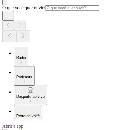
O que você quer ouvir?
Rádio
Podcasts
Desporto ao vivo
Perto de você
Abrir a app