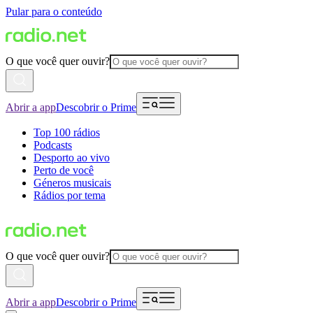
Pular para o conteúdo
O que você quer ouvir?
Abrir a app
Descobrir o Prime
Top 100 rádios
Podcasts
Desporto ao vivo
Perto de você
Géneros musicais
Rádios por tema
O que você quer ouvir?
Abrir a app
Descobrir o Prime