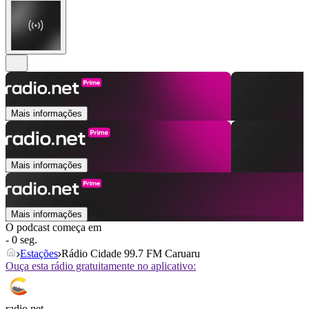
Mais informações
Mais informações
Mais informações
O podcast começa em
- 0 seg.
Estações
Rádio Cidade 99.7 FM Caruaru
Ouça esta rádio gratuitamente no aplicativo:
radio.net