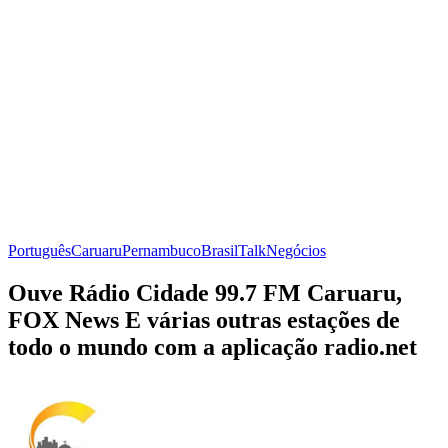
Português
Caruaru
Pernambuco
Brasil
Talk
Negócios
Ouve Rádio Cidade 99.7 FM Caruaru,
FOX News E várias outras estações de
todo o mundo com a aplicação radio.net