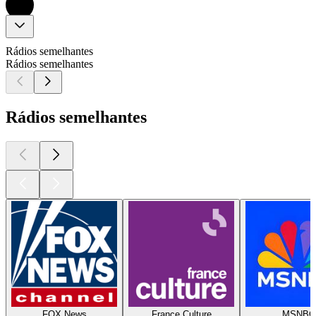
Rádios semelhantes
Rádios semelhantes
Rádios semelhantes
FOX News
France Culture
MSNBC