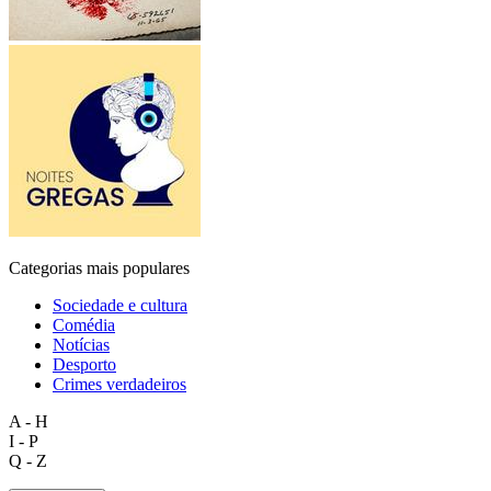
Categorias mais populares
Sociedade e cultura
Comédia
Notícias
Desporto
Crimes verdadeiros
A - H
I - P
Q - Z