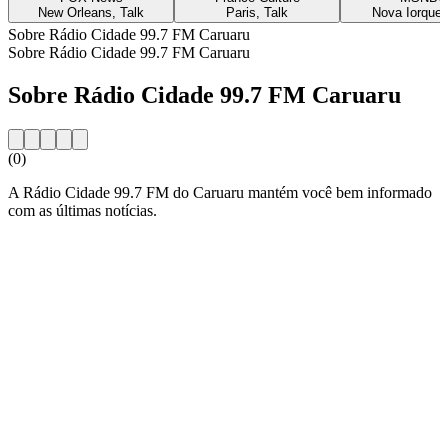
New Orleans, Talk
Paris, Talk
Nova Iorque,
Sobre Rádio Cidade 99.7 FM Caruaru
Sobre Rádio Cidade 99.7 FM Caruaru
Sobre Rádio Cidade 99.7 FM Caruaru
(0)
A Rádio Cidade 99.7 FM do Caruaru mantém você bem informado
com as últimas notícias.
Website da estação