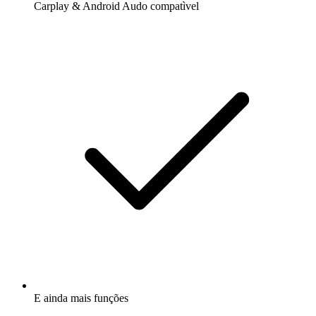
Carplay & Android Audo compatìvel
E ainda mais funções