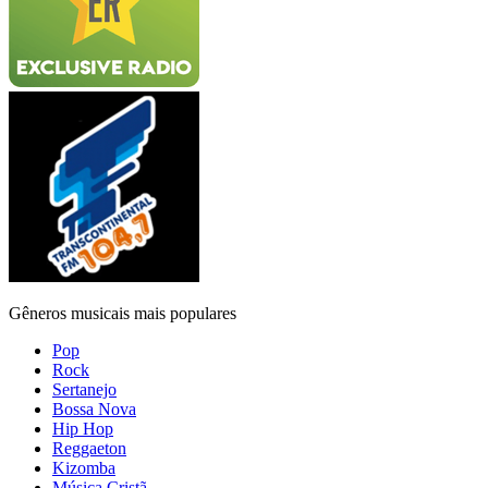
Gêneros musicais mais populares
Pop
Rock
Sertanejo
Bossa Nova
Hip Hop
Reggaeton
Kizomba
Música Cristã