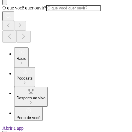
O que você quer ouvir?
Rádio
Podcasts
Desporto ao vivo
Perto de você
Abrir a app