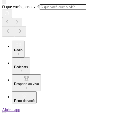
O que você quer ouvir?
Rádio
Podcasts
Desporto ao vivo
Perto de você
Abrir a app