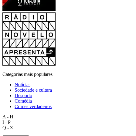
Categorias mais populares
Notícias
Sociedade e cultura
Desporto
Comédia
Crimes verdadeiros
A - H
I - P
Q - Z