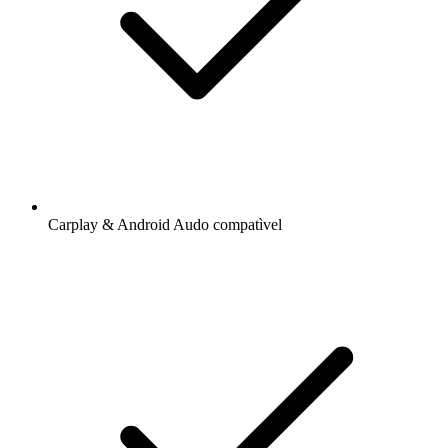
Carplay & Android Audo compatìvel