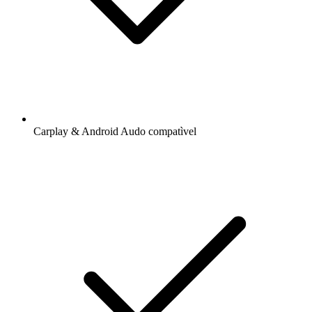
Carplay & Android Audo compatìvel