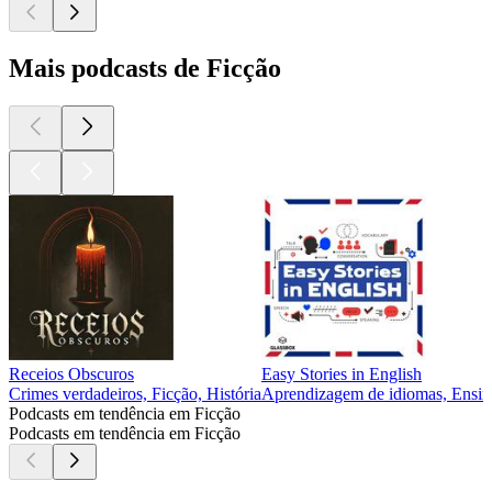
Mais podcasts de Ficção
Receios Obscuros
Easy Stories in English
Crimes verdadeiros, Ficção, História
Aprendizagem de idiomas, Ensin
Podcasts em tendência em Ficção
Podcasts em tendência em Ficção