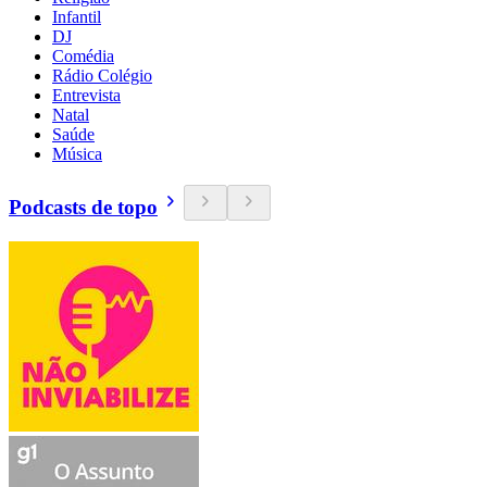
Infantil
DJ
Comédia
Rádio Colégio
Entrevista
Natal
Saúde
Música
Podcasts de topo