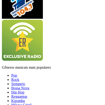
Gêneros musicais mais populares
Pop
Rock
Sertanejo
Bossa Nova
Hip Hop
Reggaeton
Kizomba
Música Cristã