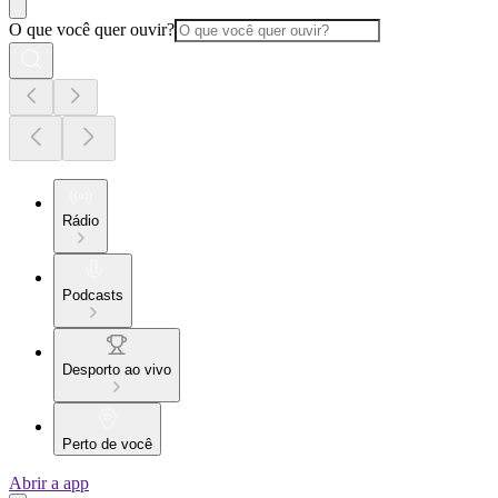
O que você quer ouvir?
Rádio
Podcasts
Desporto ao vivo
Perto de você
Abrir a app