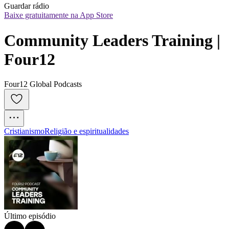
Guardar rádio
Baixe gratuitamente na App Store
Community Leaders Training | 
Four12
Four12 Global Podcasts
Cristianismo
Religião e espiritualidades
Último episódio