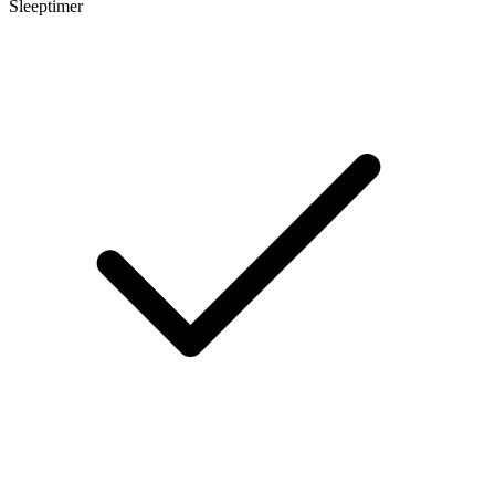
Sleeptimer