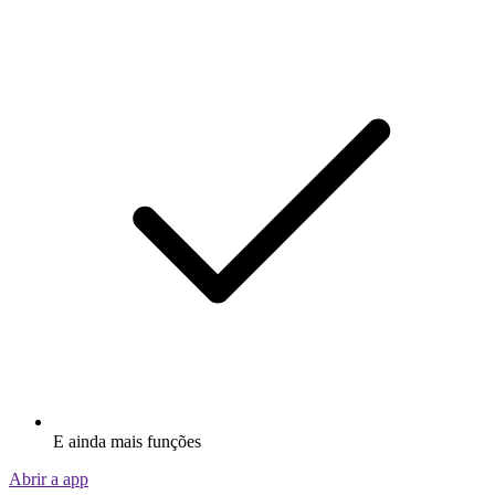
E ainda mais funções
Abrir a app