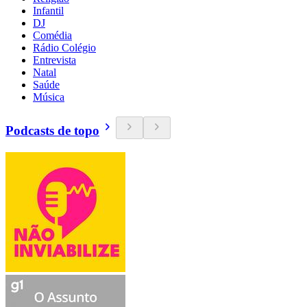
Infantil
DJ
Comédia
Rádio Colégio
Entrevista
Natal
Saúde
Música
Podcasts de topo