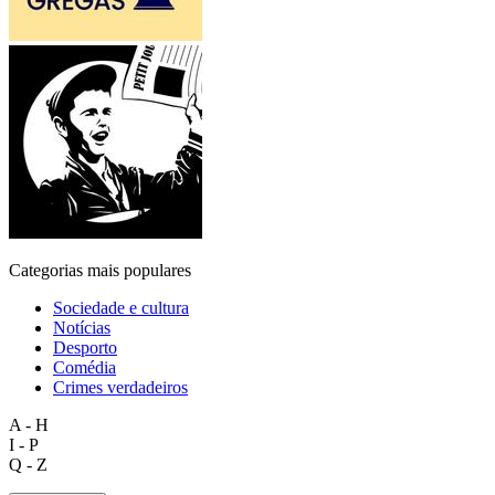
Categorias mais populares
Sociedade e cultura
Notícias
Desporto
Comédia
Crimes verdadeiros
A - H
I - P
Q - Z