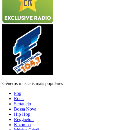
Gêneros musicais mais populares
Pop
Rock
Sertanejo
Bossa Nova
Hip Hop
Reggaeton
Kizomba
Música Cristã