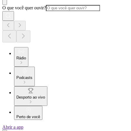
O que você quer ouvir?
Rádio
Podcasts
Desporto ao vivo
Perto de você
Abrir a app