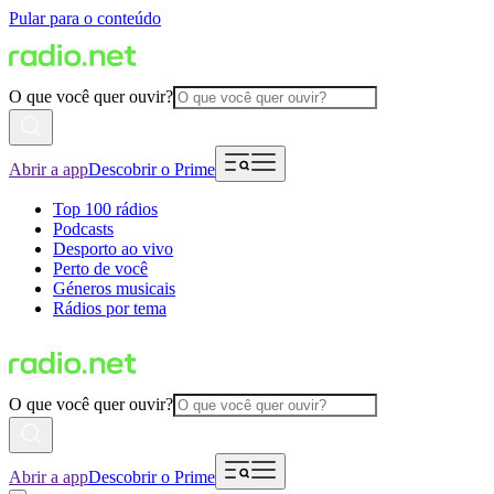
Pular para o conteúdo
O que você quer ouvir?
Abrir a app
Descobrir o Prime
Top 100 rádios
Podcasts
Desporto ao vivo
Perto de você
Géneros musicais
Rádios por tema
O que você quer ouvir?
Abrir a app
Descobrir o Prime