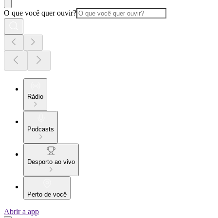
O que você quer ouvir?
Rádio
Podcasts
Desporto ao vivo
Perto de você
Abrir a app