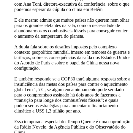
com Ana Toni, diretora-executiva da conferência, sobre o que
podemos esperar da cúpula do clima em Belém.
E ele mesmo admite que muitos países não querem nem olhar
para os grandes elefantes na sala, como a necessidade de
abandonarmos os combustíveis fósseis para conseguir conter
o aumento da temperatura do planeta.
A dupla fala sobre os desafios impostos pelo complexo
contexto geopolítico mundial, imerso em temores de guerras e
tarifaços, sobre as consequências da saída dos Estados Unidos
do Acordo de Paris e sobre o papel da China nessa nova
configuração.
E também responde se a COP30 trará alguma resposta sobre a
insuficiência das metas dos países para conter o aquecimento
global em 1,5ºC; se algum encaminhamento pode ser dado
para o compromisso assinado há dois anos de fazermos a
“transição para longe dos combustíveis fósseis”; e quais
podem ser as estratégias para aumentar o financiamento
climático a US$ 1,3 trilhão por ano.
Essa temporada especial do Tempo Quente é uma coprodução
da Rádio Novelo, da Agência Pública e do Observatório do
Clima.