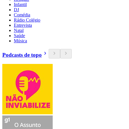
Infantil
DJ
Comédia
Rádio Colégio
Entrevista
Natal
Saúde
Música
Podcasts de topo