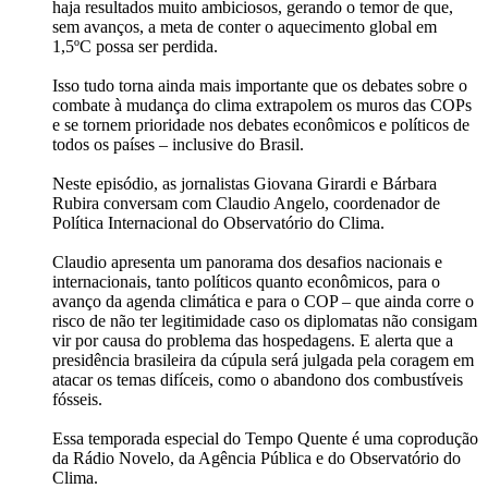
haja resultados muito ambiciosos, gerando o temor de que,
sem avanços, a meta de conter o aquecimento global em
1,5ºC possa ser perdida.
Isso tudo torna ainda mais importante que os debates sobre o
combate à mudança do clima extrapolem os muros das COPs
e se tornem prioridade nos debates econômicos e políticos de
todos os países – inclusive do Brasil.
Neste episódio, as jornalistas Giovana Girardi e Bárbara
Rubira conversam com Claudio Angelo, coordenador de
Política Internacional do Observatório do Clima.
Claudio apresenta um panorama dos desafios nacionais e
internacionais, tanto políticos quanto econômicos, para o
avanço da agenda climática e para o COP – que ainda corre o
risco de não ter legitimidade caso os diplomatas não consigam
vir por causa do problema das hospedagens. E alerta que a
presidência brasileira da cúpula será julgada pela coragem em
atacar os temas difíceis, como o abandono dos combustíveis
fósseis.
Essa temporada especial do Tempo Quente é uma coprodução
da Rádio Novelo, da Agência Pública e do Observatório do
Clima.