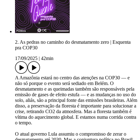
2. As pedras no caminho do desmatamento zero | Esquenta
pra COP30
17/09/2025
|
42min
A Amazônia estará no centro das atenções na COP30 — e
não só porque o evento será sediado em Belém. O
desmatamento e as queimadas também são responsáveis pela
emissão de gases de efeito estufa — e as mudanças no uso do
solo, aliás, são a principal fonte das emissões brasileiras. Além
disso, a preservação da floresta é importante para solucionar a
crise, retirando CO2 da atmosfera. Mas a floresta também é
vítima do aquecimento global. E estamos numa corrida contra
o tempo.
O atual governo Lula assumiu o compromisso de zerar o
desmatamento até 2030. Mas a conjuntura política no Brasil