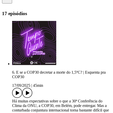
17 episódios
6. E se a COP30 decretar a morte do 1,5ºC? | Esquenta pra
COP30
17/09/2025
|
45min
Há muitas expectativas sobre o que a 30ª Conferência do
Clima da ONU, a COP30, em Belém, pode entregar. Mas a
conturbada conjuntura internacional torna bastante difícil que