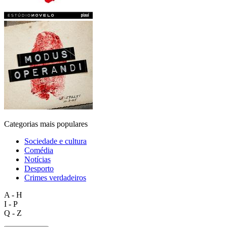
Categorias mais populares
Sociedade e cultura
Comédia
Notícias
Desporto
Crimes verdadeiros
A - H
I - P
Q - Z