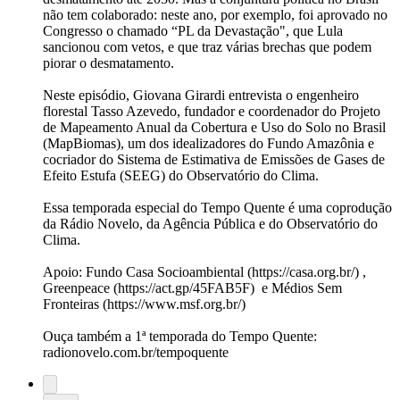
não tem colaborado: neste ano, por exemplo, foi aprovado no
Congresso o chamado “PL da Devastação", que Lula
sancionou com vetos, e que traz várias brechas que podem
piorar o desmatamento.
Neste episódio, Giovana Girardi entrevista o engenheiro
florestal Tasso Azevedo, fundador e coordenador do Projeto
de Mapeamento Anual da Cobertura e Uso do Solo no Brasil
(MapBiomas), um dos idealizadores do Fundo Amazônia e
cocriador do Sistema de Estimativa de Emissões de Gases de
Efeito Estufa (SEEG) do Observatório do Clima.
Essa temporada especial do Tempo Quente é uma coprodução
da Rádio Novelo, da Agência Pública e do Observatório do
Clima.
Apoio: Fundo Casa Socioambiental (https://casa.org.br/) ,
Greenpeace (https://act.gp/45FAB5F) e Médios Sem
Fronteiras (https://www.msf.org.br/)
Ouça também a 1ª temporada do Tempo Quente:
radionovelo.com.br/tempoquente