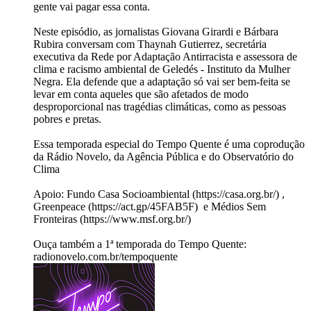
gente vai pagar essa conta.
Neste episódio, as jornalistas Giovana Girardi e Bárbara
Rubira conversam com Thaynah Gutierrez, secretária
executiva da Rede por Adaptação Antirracista e assessora de
clima e racismo ambiental de Geledés - Instituto da Mulher
Negra. Ela defende que a adaptação só vai ser bem-feita se
levar em conta aqueles que são afetados de modo
desproporcional nas tragédias climáticas, como as pessoas
pobres e pretas.
Essa temporada especial do Tempo Quente é uma coprodução
da Rádio Novelo, da Agência Pública e do Observatório do
Clima
Apoio: Fundo Casa Socioambiental (⁠https://casa.org.br/⁠) ,
Greenpeace (⁠https://act.gp/45FAB5F⁠) e Médios Sem
Fronteiras (⁠https://www.msf.org.br/⁠)
Ouça também a 1ª temporada do Tempo Quente:
radionovelo.com.br/tempoquente