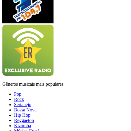
Gêneros musicais mais populares
Pop
Rock
Sertanejo
Bossa Nova
Hip Hop
Reggaeton
Kizomba
Música Cristã