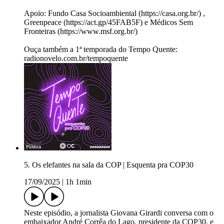
Apoio: Fundo Casa Socioambiental (https://casa.org.br/) ,
Greenpeace (https://act.gp/45FAB5F) e Médicos Sem
Fronteiras (https://www.msf.org.br/)
Ouça também a 1ª temporada do Tempo Quente:
radionovelo.com.br/tempoquente
5. Os elefantes na sala da COP | Esquenta pra COP30
17/09/2025
|
1h 1min
Neste episódio, a jornalista Giovana Girardi conversa com o
embaixador André Corrêa do Lago, presidente da COP30, e