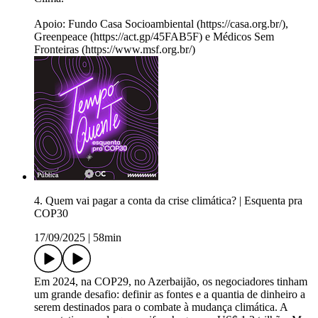
Apoio: Fundo Casa Socioambiental (https://casa.org.br/),
Greenpeace (https://act.gp/45FAB5F) e Médicos Sem
Fronteiras (https://www.msf.org.br/)
4. Quem vai pagar a conta da crise climática? | Esquenta pra
COP30
17/09/2025
|
58min
Em 2024, na COP29, no Azerbaijão, os negociadores tinham
um grande desafio: definir as fontes e a quantia de dinheiro a
serem destinados para o combate à mudança climática. A