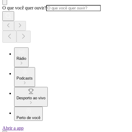
O que você quer ouvir?
Rádio
Podcasts
Desporto ao vivo
Perto de você
Abrir a app