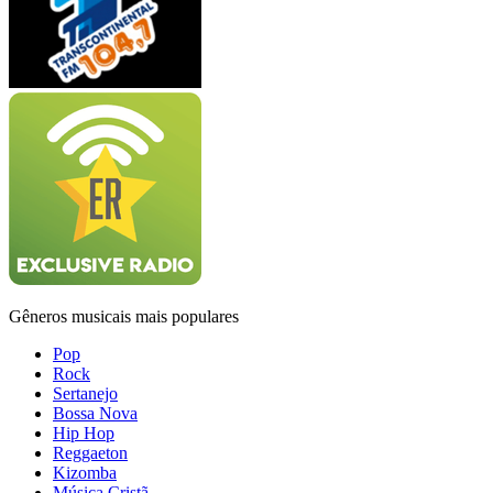
Gêneros musicais mais populares
Pop
Rock
Sertanejo
Bossa Nova
Hip Hop
Reggaeton
Kizomba
Música Cristã