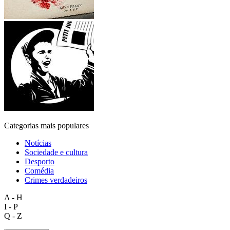
Categorias mais populares
Notícias
Sociedade e cultura
Desporto
Comédia
Crimes verdadeiros
A - H
I - P
Q - Z