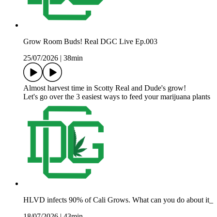
Grow Room Buds! Real DGC Live Ep.003
25/07/2026
|
38min
Almost harvest time in Scotty Real and Dude's grow!
Let's go over the 3 easiest ways to feed your marijuana plants
HLVD infects 90% of Cali Grows. What can you do about it_
18/07/2026
|
43min