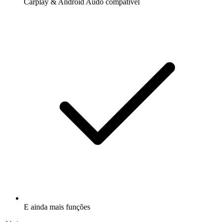
Carplay & Android Audo compatìvel
E ainda mais funções