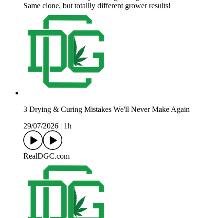
Same clone, but totallly different grower results!
3 Drying & Curing Mistakes We'll Never Make Again
29/07/2026
|
1h
RealDGC.com