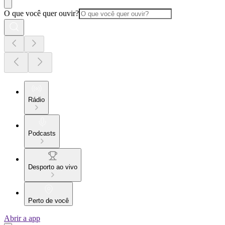
O que você quer ouvir?
Rádio
Podcasts
Desporto ao vivo
Perto de você
Abrir a app