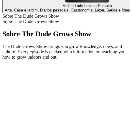
Midlife Lady Leisure Pursuits
Arte, Casa e jardim, Diários pessoais, Gastronomia, Lazer, Saúde e fitnes
Sobre The Dude Grows Show
Sobre The Dude Grows Show
Sobre The Dude Grows Show
The Dude Grows Show brings you grow knowledge, news, and
culture. Every episode is packed with information on teaching you
how to grow indoors and out.
Site de podcast