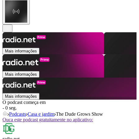
Mais informações
Mais informações
Mais informações
O podcast começa em
- 0 seg.
Podcasts
Casa e jardim
The Dude Grows Show
Ouça este podcast gratuitamente no aplicativo:
radio.net