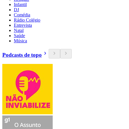
Infantil
DJ
Comédia
Rádio Colégio
Entrevista
Natal
Saúde
Música
Podcasts de topo