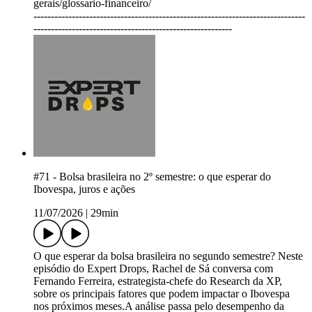
gerais/glossario-financeiro/
------------------------------------------------------------------------------
---------------------------------------------------------
#71 - Bolsa brasileira no 2º semestre: o que esperar do
Ibovespa, juros e ações
11/07/2026
|
29min
O que esperar da bolsa brasileira no segundo semestre? Neste
episódio do Expert Drops, Rachel de Sá conversa com
Fernando Ferreira, estrategista-chefe do Research da XP,
sobre os principais fatores que podem impactar o Ibovespa
nos próximos meses.A análise passa pelo desempenho da