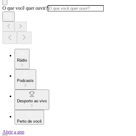
O que você quer ouvir?
Rádio
Podcasts
Desporto ao vivo
Perto de você
Abrir a app