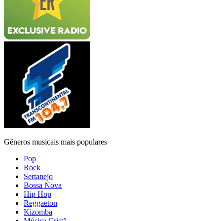
Gêneros musicais mais populares
Pop
Rock
Sertanejo
Bossa Nova
Hip Hop
Reggaeton
Kizomba
Música Cristã