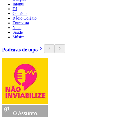
Infantil
DJ
Comédia
Rádio Colégio
Entrevista
Natal
Saúde
Música
Podcasts de topo