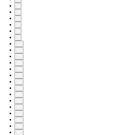
4
5
6
7
8
9
10
11
20
30
36
37
38
39
40
41
42
43
44
45
46