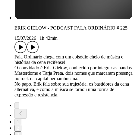
ERIK GIELOW - PODCAST FALA ORDINÁRIO # 225
15/07/2026
|
1h 42min
Fala Ordinário chega com um episódio cheio de música e
histórias da cena recifense!
O convidado é Erik Gielow, conhecido por integrar as bandas
Masterdome e Tarja Preta, dois nomes que marcaram presença
no rock da capital pernambucana.
No papo, Erik fala sobre sua trajetória, os bastidores da cena
alternativa, e como a música se tornou uma forma de
expressão e resistência.
1
2
3