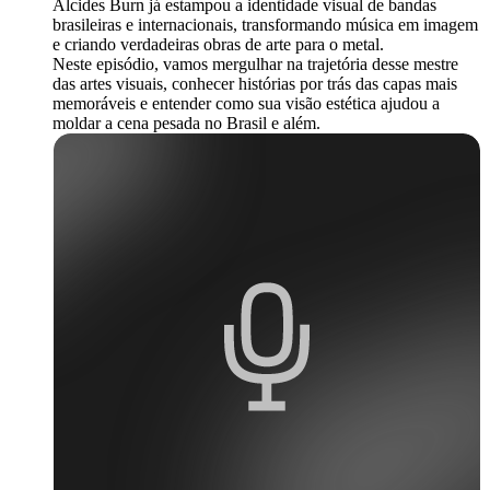
Alcides Burn já estampou a identidade visual de bandas
brasileiras e internacionais, transformando música em imagem
e criando verdadeiras obras de arte para o metal.
Neste episódio, vamos mergulhar na trajetória desse mestre
das artes visuais, conhecer histórias por trás das capas mais
memoráveis e entender como sua visão estética ajudou a
moldar a cena pesada no Brasil e além.