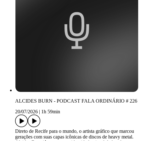
ALCIDES BURN - PODCAST FALA ORDINÁRIO # 226
20/07/2026
|
1h 59min
Direto de Recife para o mundo, o artista gráfico que marcou
gerações com suas capas icônicas de discos de heavy metal.