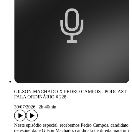
GILSON MACHADO X PEDRO CAMPOS - PODCAST
FALA ORDINÁRIO # 228
30/07/2026
|
2h 40min
Neste episódio especial, recebemos Pedro Campos, candidato
de esquerda, e Gilson Machado, candidato de direita, para um