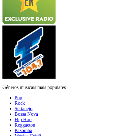
Gêneros musicais mais populares
Pop
Rock
Sertanejo
Bossa Nova
Hip Hop
Reggaeton
Kizomba
Música Cristã