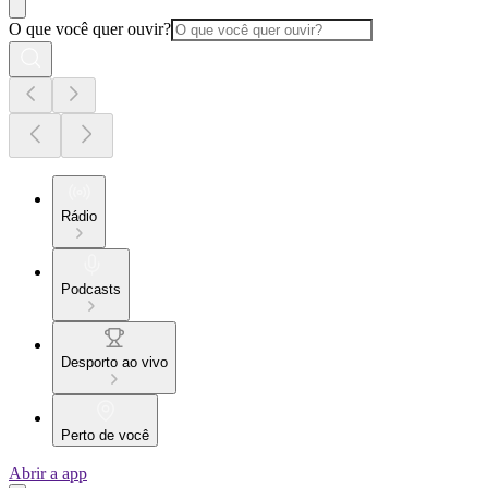
O que você quer ouvir?
Rádio
Podcasts
Desporto ao vivo
Perto de você
Abrir a app