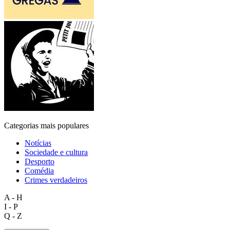
Categorias mais populares
Notícias
Sociedade e cultura
Desporto
Comédia
Crimes verdadeiros
A - H
I - P
Q - Z